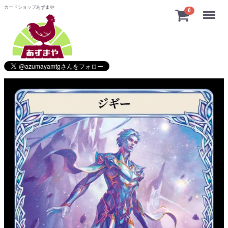
カードショップあずまや
Menu
0