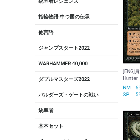
統率者レジェンズ
指輪物語:中つ国の伝承
他言語
ジャンプスタート2022
WARHAMMER 40,000
[ENG]
Hunter
ダブルマスターズ2022
NM
SP
バルダーズ・ゲートの戦い
統率者
基本セット