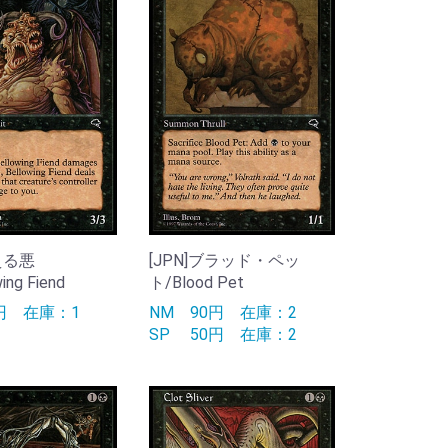
吠える悪
[JPN]ブラッド・ペッ
ing Fiend
ト/Blood Pet
0円
在庫：1
NM
90円
在庫：2
SP
50円
在庫：2