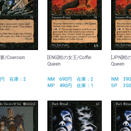
要/Coercion
[ENG]棺の女王/Coffin
[JPN]棺の
Queen
Queen
0円
在庫：2
NM
690円
在庫：2
NM
3
MP
490円
在庫：1
SP
3