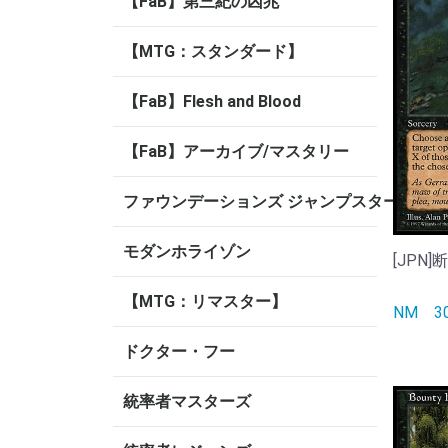
【FaB】第三紀の凶兆
【MTG：スタンダード】
【FaB】Flesh and Blood
【FaB】アーカイブ/マスタリー
ファウンデーションズ ジャンプスタート
モダンホライゾン
[JPN]断
【MTG：リマスター】
NM
ドクター・フー
統率者マスターズ