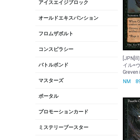
アイスエイジブロック
オールドエキスパンション
フロムザボルト
コンスピラシー
[JPN
バトルボンド
イル=ヴ
Greven 
マスターズ
NM
ポータル
プロモーションカード
ミステリーブースター