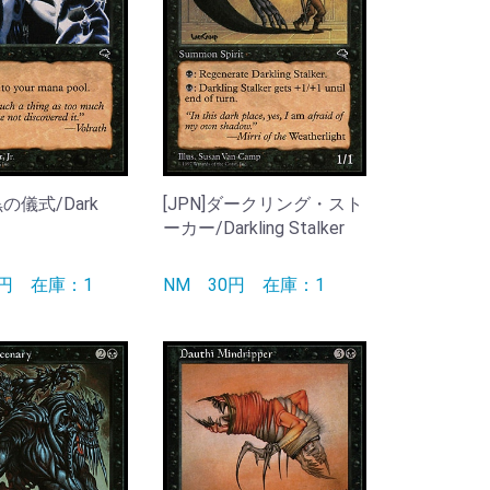
黒の儀式/Dark
[JPN]ダークリング・スト
ーカー/Darkling Stalker
0円
在庫：1
NM
30円
在庫：1