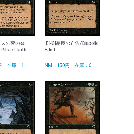
ラースの死の奈
[ENG]悪魔の布告/Diabolic
Pits of Rath
Edict
0円
在庫：1
NM
150円
在庫：6