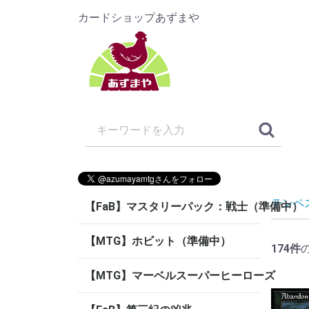
カードショップあずまや
テンペ
【FaB】マスタリーパック：戦士（準備中）
【MTG】ホビット（準備中）
174
件
【MTG】マーベルスーパーヒーローズ