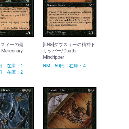
ダウスィーの傭
[ENG]ダウスィーの精神ド
 Mercenary
リッパー/Dauthi
Mindripper
0円
在庫：1
NM
50円
在庫：4
0円
在庫：2