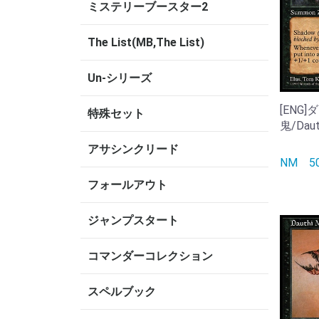
ミステリーブースター2
The List(MB,The List)
Un-シリーズ
[ENG
特殊セット
鬼/Dauth
アサシンクリード
NM
フォールアウト
ジャンプスタート
コマンダーコレクション
スペルブック