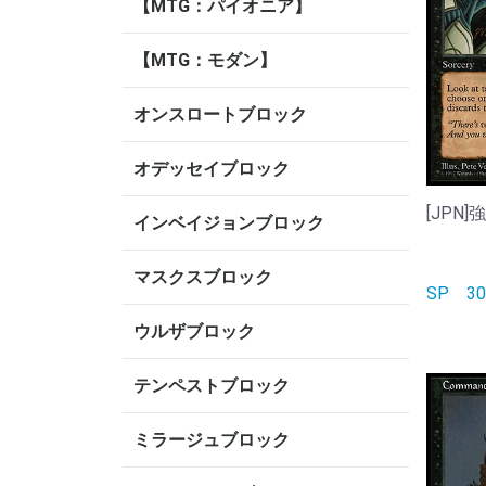
【MTG：パイオニア】
【MTG：モダン】
オンスロートブロック
オデッセイブロック
[JPN]強
インベイジョンブロック
マスクスブロック
SP
3
ウルザブロック
テンペストブロック
ミラージュブロック