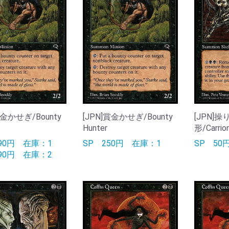
賞金かせぎ/Bounty
[JPN]賞金かせぎ/Bounty
[JPN]
Hunter
形/Carrio
690円
在庫：1
SP
250円
在庫：1
SP
5
590円
在庫：2