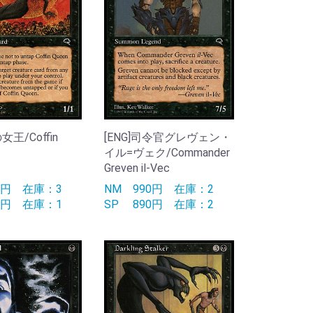
女王/Coffin
[ENG]司令官グレヴェン・
イル=ヴェク/Commander
Greven il-Vec
90円
在庫：3
NM
990円
在庫：2
50円
在庫：1
SP
890円
在庫：2