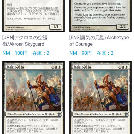
[JPN]アクロスの空護
[ENG]勇気の元型/Archetype
衛/Akroan Skyguard
of Courage
NM
100円
在庫：2
NM
90円
在庫：2