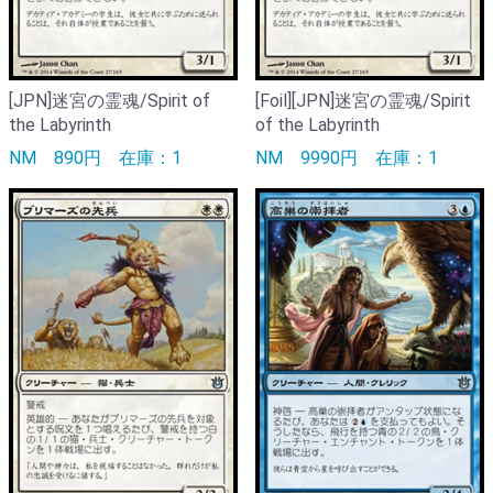
[JPN]迷宮の霊魂/Spirit of
[Foil][JPN]迷宮の霊魂/Spirit
the Labyrinth
of the Labyrinth
NM
890円
在庫：1
NM
9990円
在庫：1