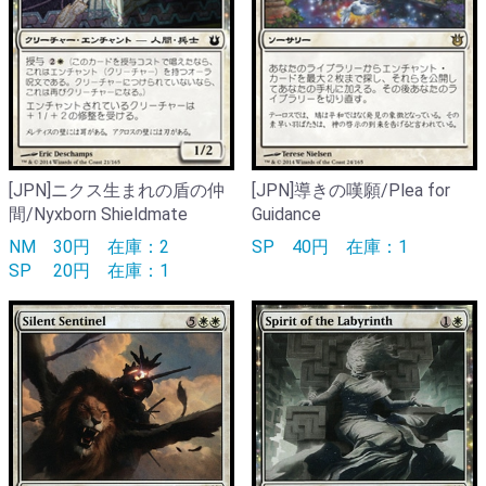
[JPN]ニクス生まれの盾の仲
[JPN]導きの嘆願/Plea for
間/Nyxborn Shieldmate
Guidance
NM
30円
在庫：2
SP
40円
在庫：1
SP
20円
在庫：1