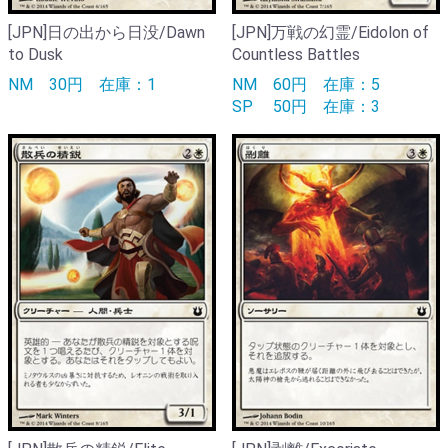
[JPN]日の出から日没/Dawn
[JPN]万戦の幻霊/Eidolon of
to Dusk
Countless Battles
NM
30円
在庫：1
NM
60円
在庫：5
SP
50円
在庫：3