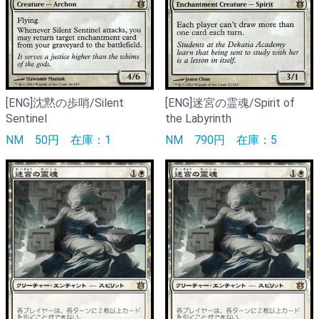
[ENG]沈黙の歩哨/Silent
[ENG]迷宮の霊魂/Spirit of
Sentinel
the Labyrinth
NM
50円
在庫：1
NM
790円
在庫：5