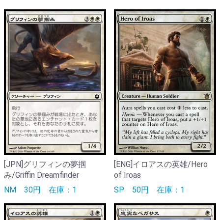
[JPN]グリフィンの夢掴
[ENG]イロアスの英雄/Hero
み/Griffin Dreamfinder
of Iroas
NM
30円
在庫：1
SP
50円
在庫：1