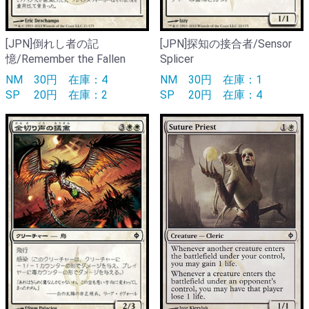
[JPN]倒れし者の記
[JPN]探知の接合者/Sensor
憶/Remember the Fallen
Splicer
NM
30円
在庫：4
NM
30円
在庫：1
SP
20円
在庫：2
SP
20円
在庫：4