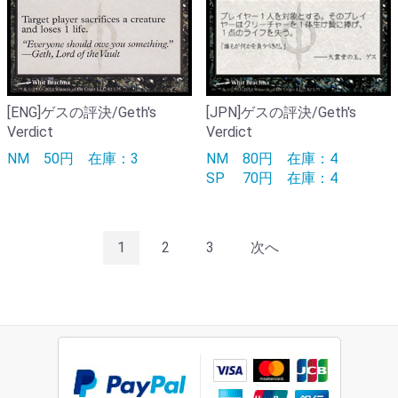
[ENG]ゲスの評決/Geth's
[JPN]ゲスの評決/Geth's
Verdict
Verdict
NM
50円
在庫：3
NM
80円
在庫：4
SP
70円
在庫：4
1
2
3
次へ