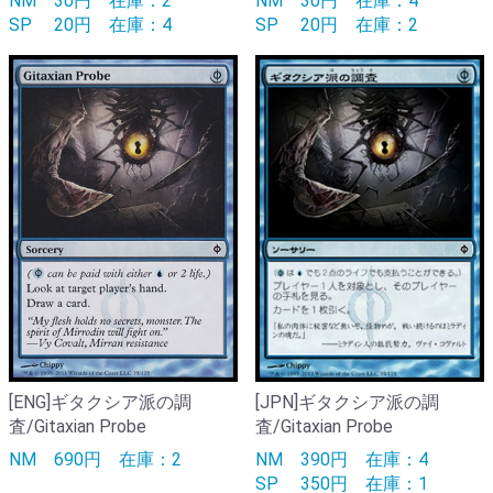
NM
30円
在庫：2
NM
30円
在庫：4
SP
20円
在庫：4
SP
20円
在庫：2
[ENG]ギタクシア派の調
[JPN]ギタクシア派の調
査/Gitaxian Probe
査/Gitaxian Probe
NM
690円
在庫：2
NM
390円
在庫：4
SP
350円
在庫：1