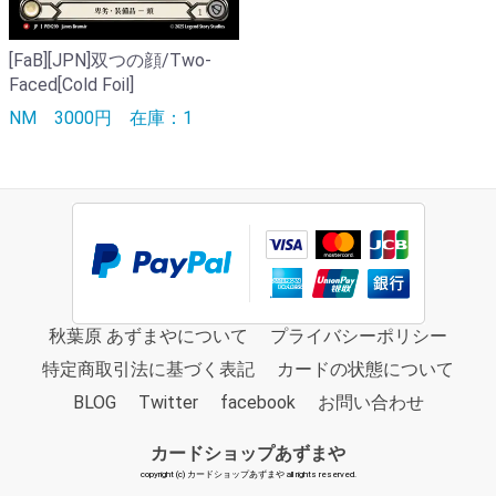
[FaB][JPN]双つの顔/Two-
Faced[Cold Foil]
NM
3000円
在庫：1
秋葉原 あずまやについて
プライバシーポリシー
特定商取引法に基づく表記
カードの状態について
BLOG
Twitter
facebook
お問い合わせ
カードショップあずまや
copyright (c) カードショップあずまや all rights reserved.