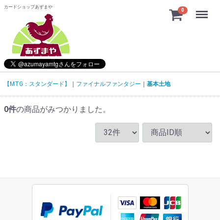
カードショップあずまや
Menu
0
【MTG：スタンダード】
ファイナルファンタジー
基本土地
0
件
の商品がみつかりました。