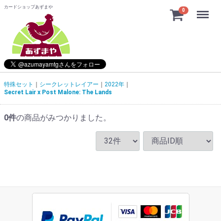
カードショップあずまや
Menu
0
特殊セット
シークレットレイアー
2022年
Secret Lair x Post Malone: The Lands
0
件
の商品がみつかりました。