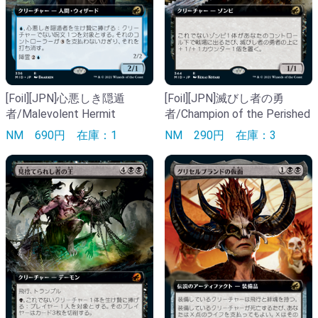
[Foil][JPN]心悪しき隠遁
[Foil][JPN]滅びし者の勇
者/Malevolent Hermit
者/Champion of the Perished
NM
690円
在庫：1
NM
290円
在庫：3