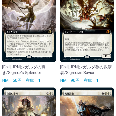
[Foil][JPN]シガルダの輝
[Foil][JPN]シガルダ教の救済
き/Sigarda's Splendor
者/Sigardian Savior
NM
50円
在庫：1
NM
90円
在庫：1