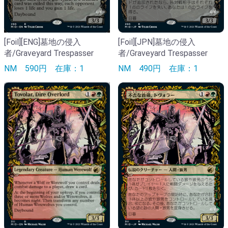
[Foil][ENG]墓地の侵入
[Foil][JPN]墓地の侵入
者/Graveyard Trespasser
者/Graveyard Trespasser
NM
590円
在庫：1
NM
490円
在庫：1