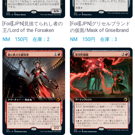
[Foil][JPN]見捨てられし者の
[Foil][JPN]グリセルブランド
王/Lord of the Forsaken
の仮面/Mask of Griselbrand
NM
150円
在庫：2
NM
150円
在庫：3