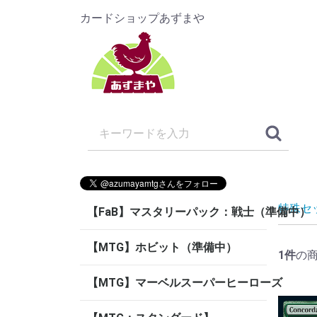
カードショップあずまや
特殊セ
【FaB】マスタリーパック：戦士（準備中）
【MTG】ホビット（準備中）
1
件
の
【MTG】マーベルスーパーヒーローズ