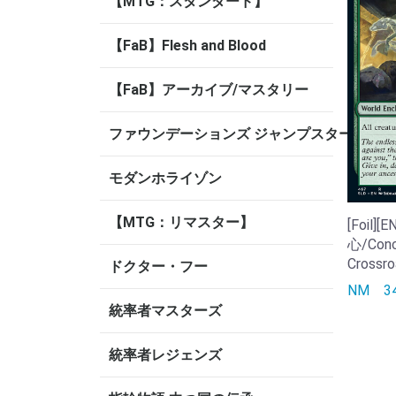
【MTG：スタンダード】
【FaB】Flesh and Blood
【FaB】アーカイブ/マスタリー
ファウンデーションズ ジャンプスタート
モダンホライゾン
【MTG：リマスター】
[Foil]
心/Conc
Crossro
ドクター・フー
NM
3
統率者マスターズ
統率者レジェンズ