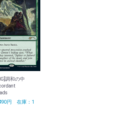
[ENG]調和の中
ordant
ads
490円
在庫：1