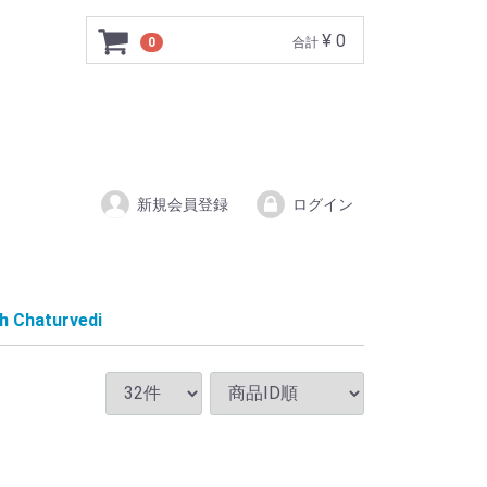
¥ 0
0
合計
新規会員登録
ログイン
th Chaturvedi