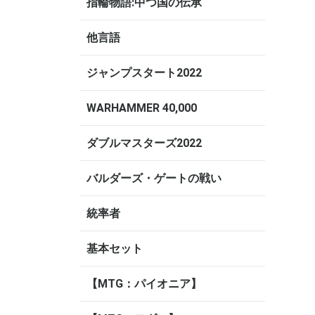
指輪物語:中つ国の伝承
他言語
ジャンプスタート2022
WARHAMMER 40,000
ダブルマスターズ2022
バルダーズ・ゲートの戦い
統率者
基本セット
【MTG：パイオニア】