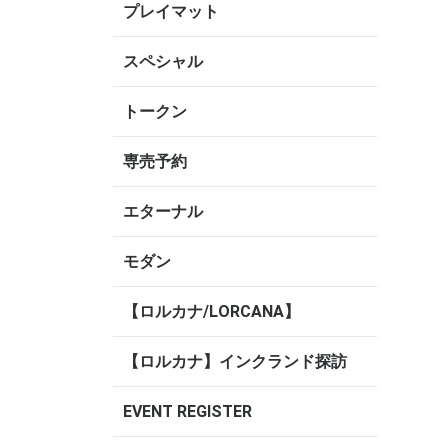
プレイマット
スペシャル
トークン
専売予約
エターナル
モダン
【ロルカナ/LORCANA】
【ロルカナ】インクランド探訪
EVENT REGISTER