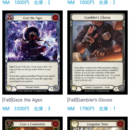
NM
1000円
在庫：2
NM
1000円
在庫：2
[FaB]Gaze the Ages
[FaB]Gambler's Gloves
NM
3300円
在庫：3
NM
1790円
在庫：1