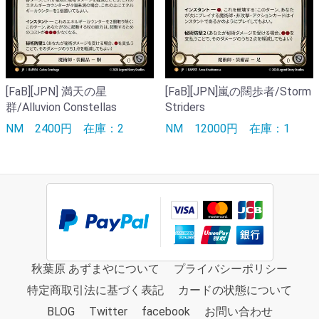
[FaB][JPN] 満天の星
[FaB][JPN]嵐の闊歩者/Storm
群/Alluvion Constellas
Striders
NM
2400円
在庫：2
NM
12000円
在庫：1
秋葉原 あずまやについて
プライバシーポリシー
特定商取引法に基づく表記
カードの状態について
BLOG
Twitter
facebook
お問い合わせ