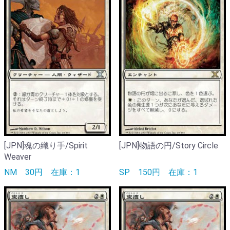
[JPN]魂の織り手/Spirit
[JPN]物語の円/Story Circle
Weaver
NM
30円
在庫：1
SP
150円
在庫：1