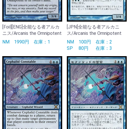
[Foil][ENG]全能なる者アルカ
[JPN]全能なる者アルカニ
ニス/Arcanis the Omnipotent
ス/Arcanis the Omnipotent
NM
1990円
在庫：1
NM
100円
在庫：2
SP
80円
在庫：3