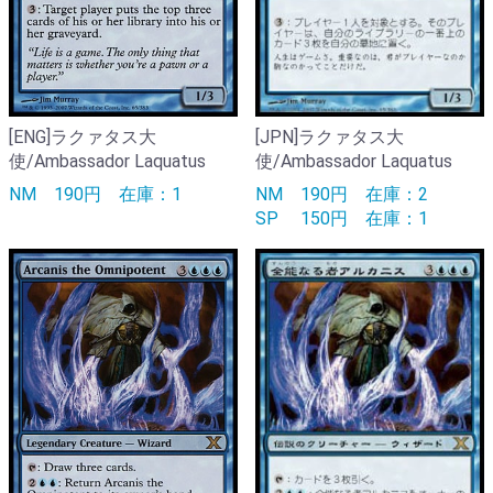
[ENG]ラクァタス大
[JPN]ラクァタス大
使/Ambassador Laquatus
使/Ambassador Laquatus
NM
190円
在庫：1
NM
190円
在庫：2
SP
150円
在庫：1