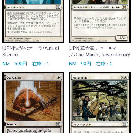
[JPN]沈黙のオーラ/Aura of
[JPN]革命家チョー=マ
Silence
ノ/Cho-Manno, Revolutionary
NM
590円
在庫：1
NM
90円
在庫：2