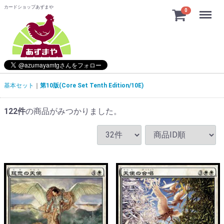
カードショップあずまや
Menu
0
基本セット
第10版(Core Set Tenth Edition/10E)
122
件
の商品がみつかりました。