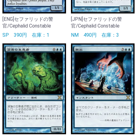
[ENG]セファリッドの警
[JPN]セファリッドの警
官/Cephalid Constable
官/Cephalid Constable
SP
390円
在庫：1
NM
490円
在庫：3