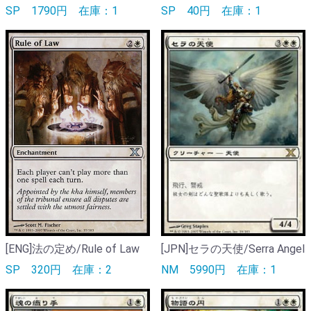
SP
1790円
在庫：1
SP
40円
在庫：1
[ENG]法の定め/Rule of Law
[JPN]セラの天使/Serra Angel
SP
320円
在庫：2
NM
5990円
在庫：1