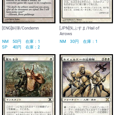
[ENG]糾弾/Condemn
[JPN]矢ぶすま/Hail of
Arrows
NM
50円
在庫：1
NM
30円
在庫：1
SP
40円
在庫：2