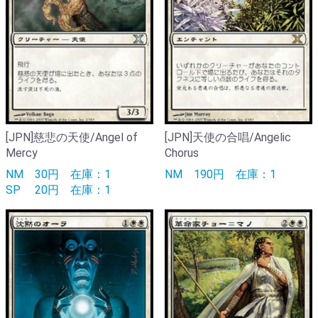
[JPN]慈悲の天使/Angel of
[JPN]天使の合唱/Angelic
Mercy
Chorus
NM
30円
在庫：1
NM
190円
在庫：1
SP
20円
在庫：1