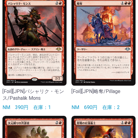
[Foil][JPN]パシャリク・モン
[Foil][JPN]略奪/Pillage
ス/Pashalik Mons
NM
390円
在庫：1
NM
690円
在庫：2