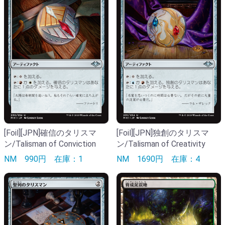
[Foil][JPN]確信のタリスマ
[Foil][JPN]独創のタリスマ
ン/Talisman of Conviction
ン/Talisman of Creativity
NM
990円
在庫：1
NM
1690円
在庫：4