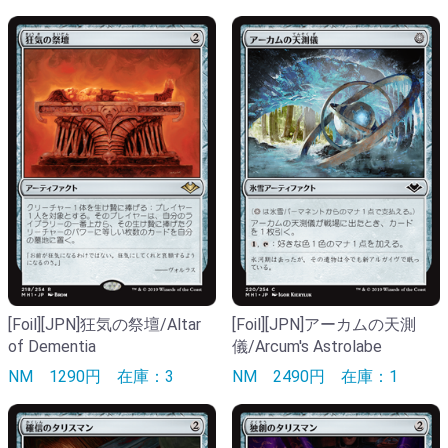
[Foil][JPN]狂気の祭壇/Altar
[Foil][JPN]アーカムの天測
of Dementia
儀/Arcum's Astrolabe
NM
1290円
在庫：3
NM
2490円
在庫：1