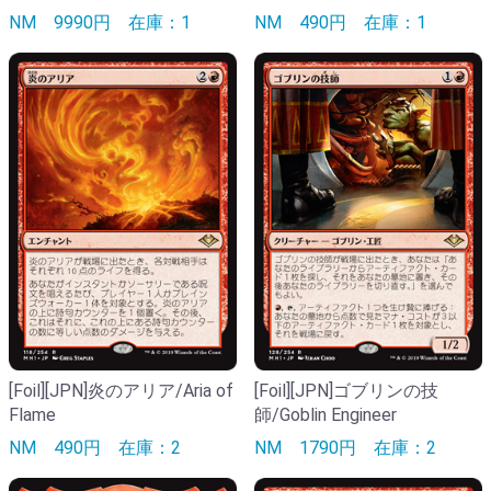
NM
9990円
在庫：1
NM
490円
在庫：1
[Foil][JPN]炎のアリア/Aria of
[Foil][JPN]ゴブリンの技
Flame
師/Goblin Engineer
NM
490円
在庫：2
NM
1790円
在庫：2