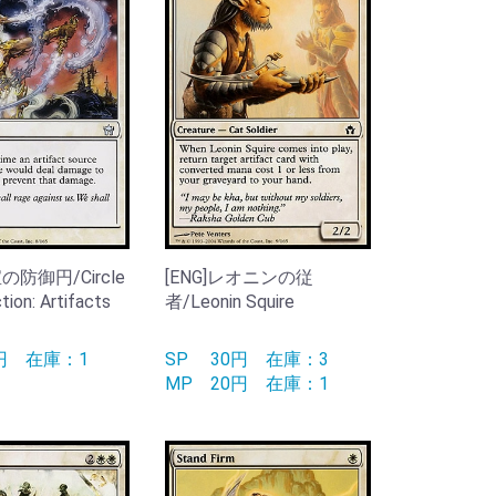
宝の防御円/Circle
[ENG]レオニンの従
tion: Artifacts
者/Leonin Squire
0円
在庫：1
SP
30円
在庫：3
MP
20円
在庫：1