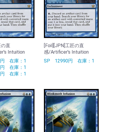
工匠の直
[Foil][JPN]工匠の直
r's Intuition
感/Artificer's Intuition
90円
在庫：1
SP
12990円
在庫：1
90円
在庫：1
90円
在庫：1