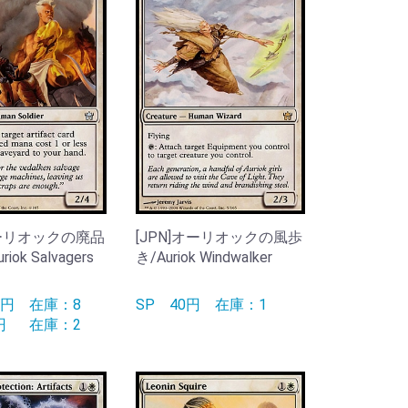
オーリオックの廃品
[JPN]オーリオックの風歩
iok Salvagers
き/Auriok Windwalker
50円
在庫：8
SP
40円
在庫：1
0円
在庫：2