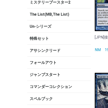
ミステリーブースター2
The List(MB,The List)
Un-シリーズ
[JPN]接
特殊セット
NM
アサシンクリード
フォールアウト
ジャンプスタート
コマンダーコレクション
スペルブック