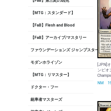
【FaB】第三紀の凶兆
【MTG：スタンダード】
【FaB】Flesh and Blood
【FaB】アーカイブ/マスタリー
ファウンデーションズ ジャンプスタート
モダンホライゾン
[JPN
ンピオン/
【MTG：リマスター】
Champi
NM
1
ドクター・フー
統率者マスターズ