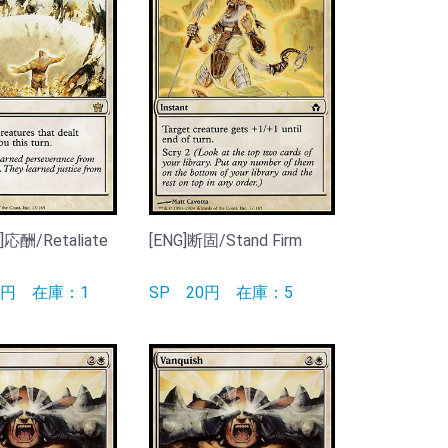
PN]応酬/Retaliate
[ENG]断固/Stand Firm
90円
在庫：1
SP
20円
在庫：5