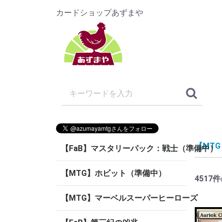
カードショップあずまや
【MT
【FaB】マスタリーパック：戦士（準備中）
【MTG】ホビット（準備中）
4517
件
【MTG】マーベルスーパーヒーローズ