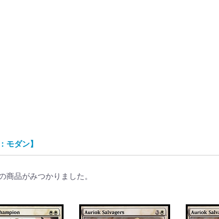
G：モダン】
の商品がみつかりました。