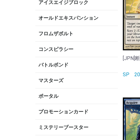
アイスエイジブロック
オールドエキスパンション
フロムザボルト
コンスピラシー
[JPN]断
バトルボンド
SP
2
マスターズ
ポータル
プロモーションカード
ミステリーブースター