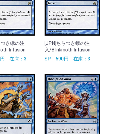
ちらつき蛾の注
[JPN]ちらつき蛾の注
oth Infusion
入/Blinkmoth Infusion
90円
在庫：3
SP
690円
在庫：3