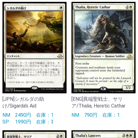
[JPN]シガルダの助
[ENG]異端聖戦士、サリ
け/Sigarda's Aid
ア/Thalia, Heretic Cathar
NM
2490円
在庫：1
NM
790円
在庫：1
SP
1990円
在庫：3