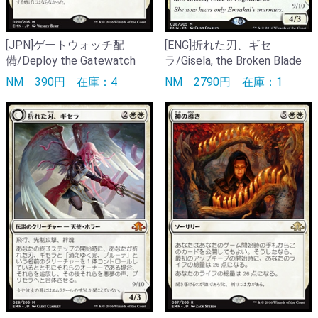
[JPN]ゲートウォッチ配
[ENG]折れた刃、ギセ
備/Deploy the Gatewatch
ラ/Gisela, the Broken Blade
NM
390円
在庫：4
NM
2790円
在庫：1