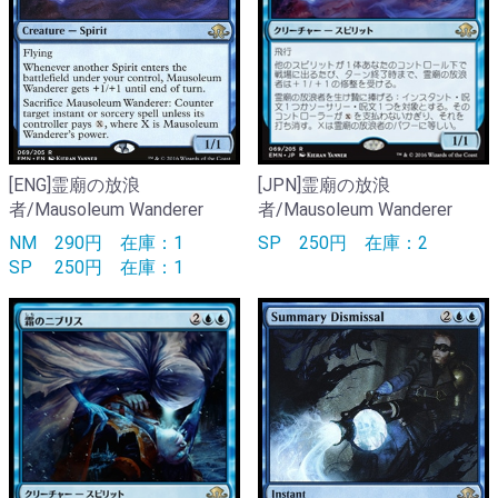
[ENG]霊廟の放浪
[JPN]霊廟の放浪
者/Mausoleum Wanderer
者/Mausoleum Wanderer
NM
290円
在庫：1
SP
250円
在庫：2
SP
250円
在庫：1