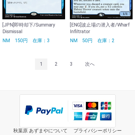
[JPN]即時却下/Summary
[ENG]波止場の潜入者/Wharf
Dismissal
Infiltrator
NM
150円
在庫：3
NM
50円
在庫：2
1
2
3
次へ
秋葉原 あずまやについて
プライバシーポリシー