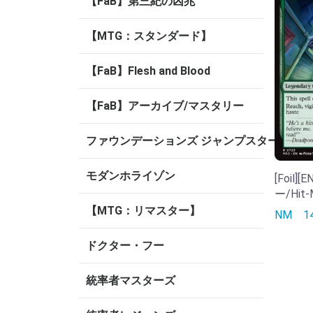
【FaB】第三紀の凶兆
【MTG：スタンダード】
【FaB】Flesh and Blood
【FaB】アーカイブ/マスタリー
ファウンデーションズ ジャンプスタート
モダンホライゾン
[Foil
ー/Hit-
【MTG：リマスター】
NM
1
ドクター・フー
統率者マスターズ