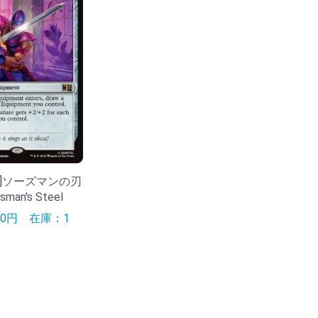
[ENG]ソーズマンの刃
man's Steel
00円
在庫：1