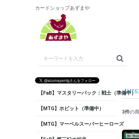
カードショップあずまや
【MT
【FaB】マスタリーパック：戦士（準備中）
【MTG】ホビット（準備中）
3
件
の
【MTG】マーベルスーパーヒーローズ