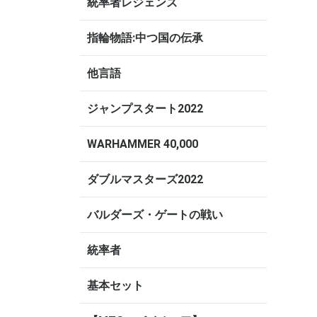
統率者レジェンズ
指輪物語:中つ国の伝承
他言語
ジャンプスタート2022
WARHAMMER 40,000
ダブルマスターズ2022
バルダーズ・ゲートの戦い
統率者
基本セット