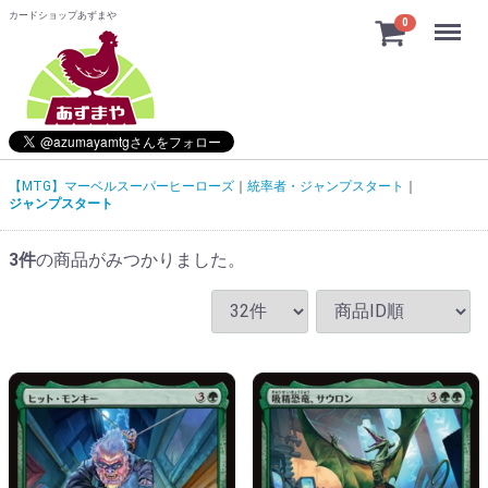
カードショップあずまや
Menu
0
【MTG】マーベルスーパーヒーローズ
統率者・ジャンプスタート
ジャンプスタート
3
件
の商品がみつかりました。