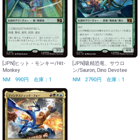
[JPN]ヒット・モンキー/Hit-
[JPN]吸精恐竜、サウロ
Monkey
ン/Sauron, Dino Devotee
NM
990円
在庫：1
NM
2790円
在庫：1