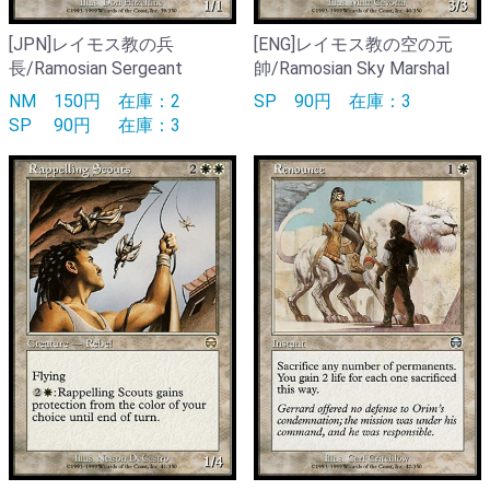
[JPN]レイモス教の兵
[ENG]レイモス教の空の元
長/Ramosian Sergeant
帥/Ramosian Sky Marshal
NM
150円
在庫：2
SP
90円
在庫：3
SP
90円
在庫：3