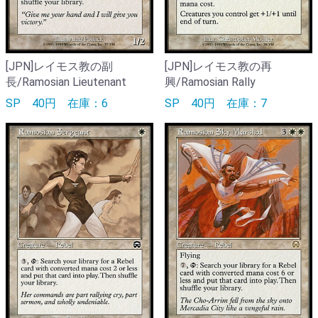
[JPN]レイモス教の副
[JPN]レイモス教の再
長/Ramosian Lieutenant
興/Ramosian Rally
SP
40円
在庫：6
SP
40円
在庫：7