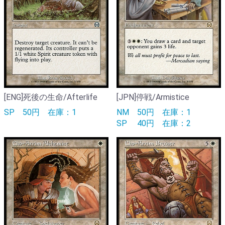
[ENG]死後の生命/Afterlife
[JPN]停戦/Armistice
SP
50円
在庫：1
NM
50円
在庫：1
SP
40円
在庫：2