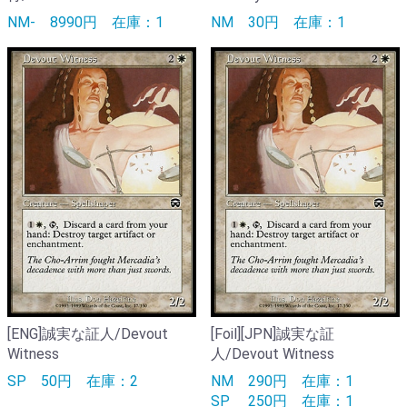
NM-
8990円
在庫：1
NM
30円
在庫：1
[ENG]誠実な証人/Devout
[Foil][JPN]誠実な証
Witness
人/Devout Witness
SP
50円
在庫：2
NM
290円
在庫：1
SP
250円
在庫：1