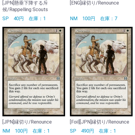
[JPN]懸垂下降する斥
[ENG]縁切り/Renounce
候/Rappelling Scouts
SP
40円
在庫：1
NM
100円
在庫：7
[JPN]縁切り/Renounce
[Foil][JPN]縁切り/Renounce
NM
100円
在庫：1
SP
490円
在庫：1