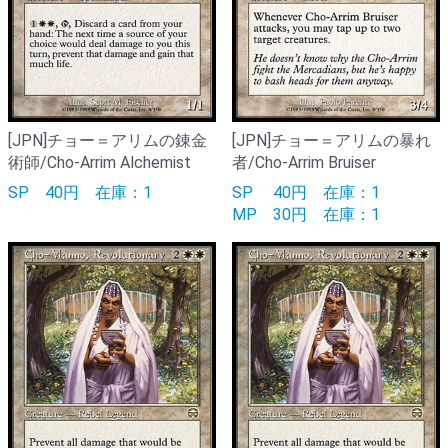
[JPN]チョー＝アリムの錬金
[JPN]チョー＝アリムの暴れ
術師/Cho-Arrim Alchemist
者/Cho-Arrim Bruiser
SP
40円
在庫：1
SP
40円
在庫：1
MP
30円
在庫：1