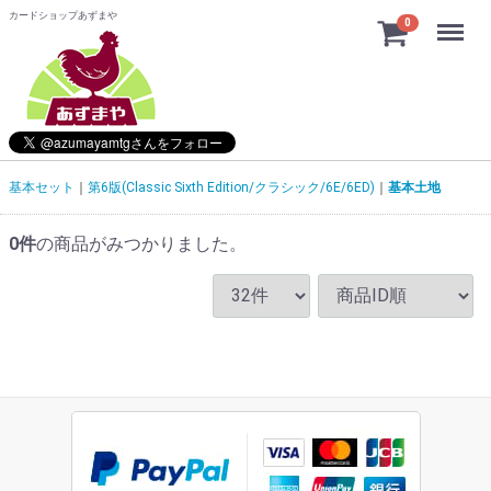
カードショップあずまや
Menu
0
基本セット
第6版(Classic Sixth Edition/クラシック/6E/6ED)
基本土地
0
件
の商品がみつかりました。