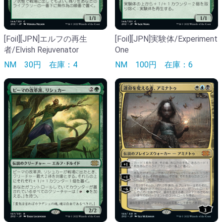
[Foil][JPN]エルフの再生
[Foil][JPN]実験体/Experiment
者/Elvish Rejuvenator
One
NM
30円
在庫：4
NM
100円
在庫：6