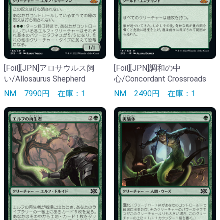
[Foil][JPN]アロサウルス飼
[Foil][JPN]調和の中
い/Allosaurus Shepherd
心/Concordant Crossroads
NM
7990円
在庫：1
NM
2490円
在庫：1