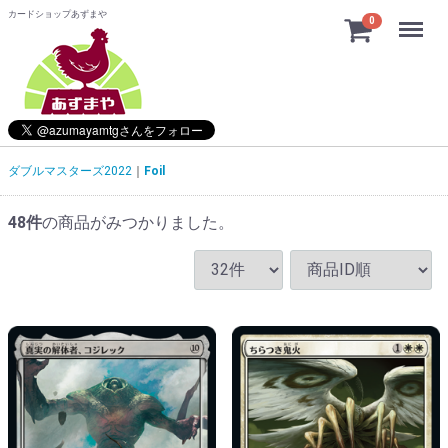
カードショップあずまや
Menu
0
ダブルマスターズ2022
Foil
48
件
の商品がみつかりました。