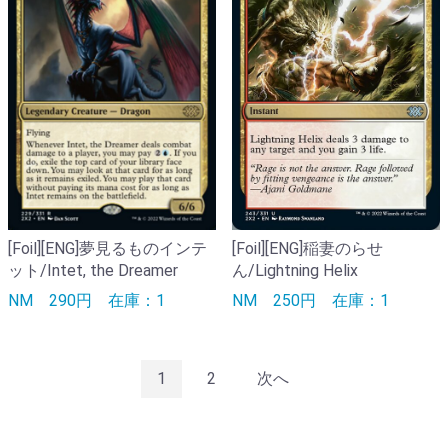
[Foil][ENG]夢見るものインテ
[Foil][ENG]稲妻のらせ
ット/Intet, the Dreamer
ん/Lightning Helix
NM
290円
在庫：1
NM
250円
在庫：1
1
2
次へ