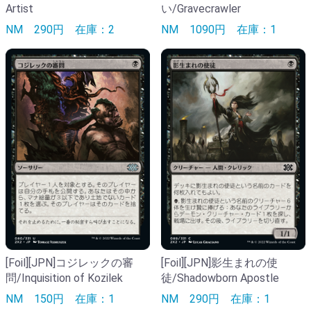
Artist
い/Gravecrawler
NM
290円
在庫：2
NM
1090円
在庫：1
[Foil][JPN]コジレックの審
[Foil][JPN]影生まれの使
問/Inquisition of Kozilek
徒/Shadowborn Apostle
NM
150円
在庫：1
NM
290円
在庫：1