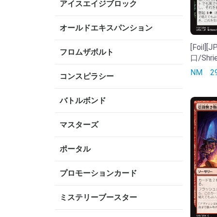
アイスエイジブロック
オールドエキスパンション
[Foil]
フロムザボルト
口/Shri
NM
コンスピラシー
バトルボンド
マスターズ
ポータル
プロモーションカード
ミステリーブースター