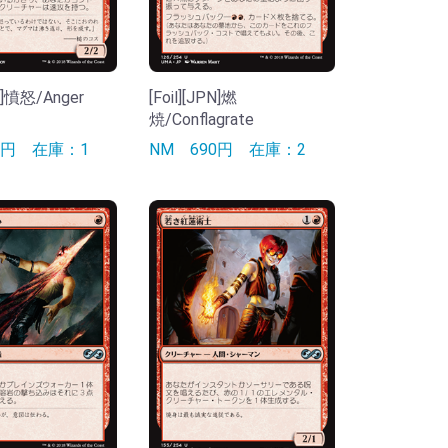
PN]憤怒/Anger
[Foil][JPN]燃
焼/Conflagrate
90円
在庫：1
NM
690円
在庫：2