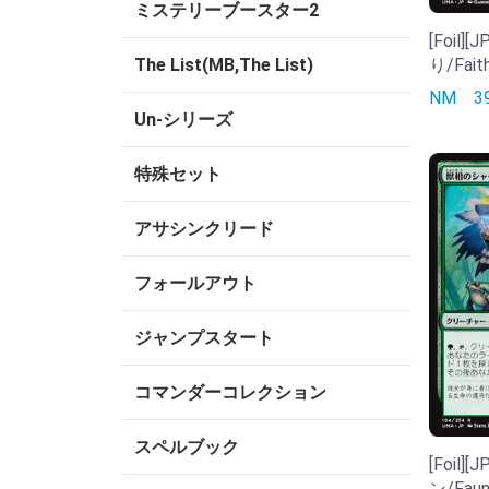
ミステリーブースター2
[Foil
り/Faith
The List(MB,The List)
NM
Un-シリーズ
特殊セット
アサシンクリード
フォールアウト
ジャンプスタート
コマンダーコレクション
スペルブック
[Foil
ン/Faun