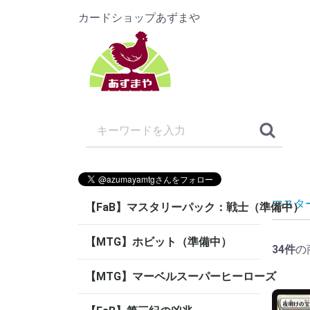
カードショップあずまや
マスタ
【FaB】マスタリーパック：戦士（準備中）
【MTG】ホビット（準備中）
34
件
の
【MTG】マーベルスーパーヒーローズ