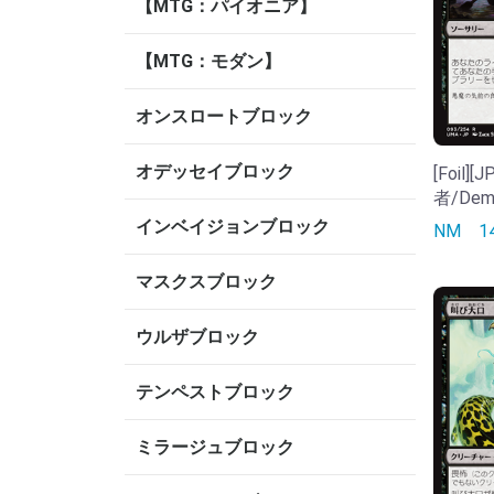
【MTG：パイオニア】
【MTG：モダン】
オンスロートブロック
オデッセイブロック
[Foil
者/Demo
インベイジョンブロック
NM
1
マスクスブロック
ウルザブロック
テンペストブロック
ミラージュブロック