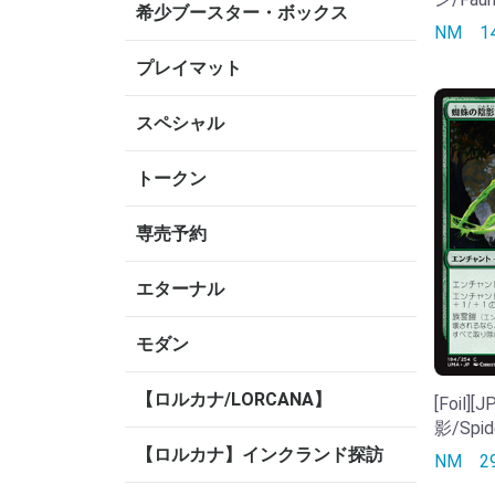
希少ブースター・ボックス
NM
1
プレイマット
スペシャル
トークン
専売予約
エターナル
モダン
【ロルカナ/LORCANA】
[Foil]
影/Spid
【ロルカナ】インクランド探訪
NM