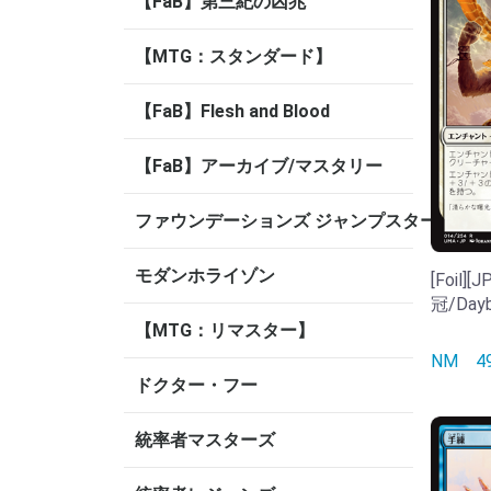
【FaB】第三紀の凶兆
【MTG：スタンダード】
【FaB】Flesh and Blood
【FaB】アーカイブ/マスタリー
ファウンデーションズ ジャンプスタート
モダンホライゾン
[Foil
冠/Dayb
【MTG：リマスター】
NM
ドクター・フー
統率者マスターズ