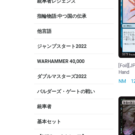
統率者レジェンズ
指輪物語:中つ国の伝承
他言語
ジャンプスタート2022
WARHAMMER 40,000
[Foil][
Hand
ダブルマスターズ2022
NM
1
バルダーズ・ゲートの戦い
統率者
基本セット