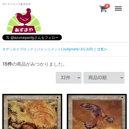
カードショップあずまや
Menu
0
オデッセイブロック
ジャッジメント(Judgment/JU/JUD)
コモン
15
件
の商品がみつかりました。