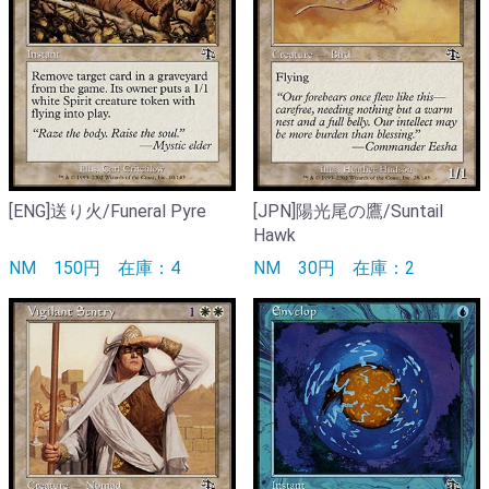
[ENG]送り火/Funeral Pyre
[JPN]陽光尾の鷹/Suntail
Hawk
NM
150円
在庫：4
NM
30円
在庫：2