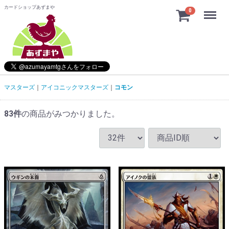
カードショップあずまや
Menu
0
マスターズ
アイコニックマスターズ
コモン
83
件
の商品がみつかりました。