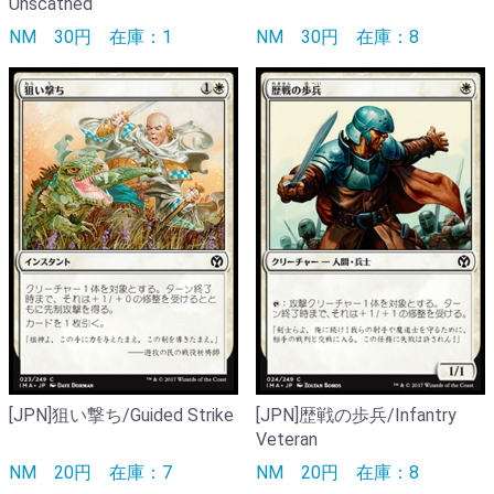
Unscathed
NM
30円
在庫：1
NM
30円
在庫：8
[JPN]狙い撃ち/Guided Strike
[JPN]歴戦の歩兵/Infantry
Veteran
NM
20円
在庫：7
NM
20円
在庫：8