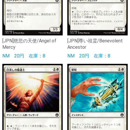
[JPN]慈悲の天使/Angel of
[JPN]尊い祖霊/Benevolent
Mercy
Ancestor
NM
20円
在庫：8
NM
20円
在庫：8