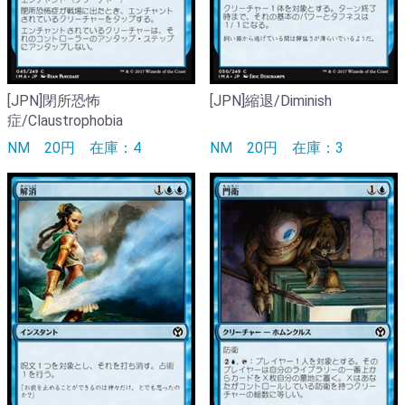
[JPN]閉所恐怖
[JPN]縮退/Diminish
症/Claustrophobia
NM
20円
在庫：4
NM
20円
在庫：3