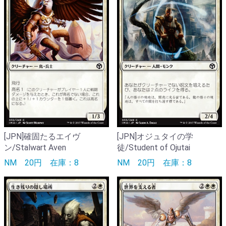
[JPN]確固たるエイヴ
[JPN]オジュタイの学
ン/Stalwart Aven
徒/Student of Ojutai
NM
20円
在庫：8
NM
20円
在庫：8