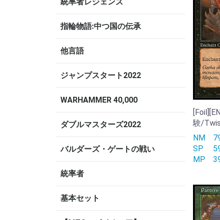
統率者レジェンズ
指輪物語:中つ国の伝承
他言語
ジャンプスタート2022
WARHAMMER 40,000
[Foil
験/Twis
ダブルマスターズ2022
NM
SP
バルダーズ・ゲートの戦い
MP
統率者
基本セット