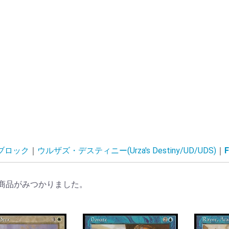
ブロック
ウルザズ・デスティニー(Urza's Destiny/UD/UDS)
F
商品がみつかりました。