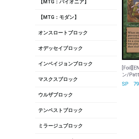
【MTG：パイオニア】
【MTG：モダン】
オンスロートブロック
オデッセイブロック
インベイジョンブロック
[Foil
ン/Patte
マスクスブロック
SP
7
ウルザブロック
テンペストブロック
ミラージュブロック