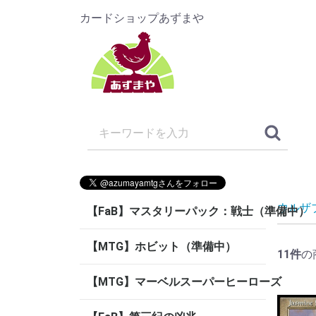
カードショップあずまや
ウルザ
【FaB】マスタリーパック：戦士（準備中）
【MTG】ホビット（準備中）
11
件
の
【MTG】マーベルスーパーヒーローズ