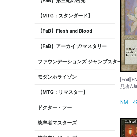
【FaB】第三紀の凶兆
【MTG：スタンダード】
【FaB】Flesh and Blood
【FaB】アーカイブ/マスタリー
ファウンデーションズ ジャンプスタート
モダンホライゾン
[Foil
見者/Jas
【MTG：リマスター】
NM
ドクター・フー
統率者マスターズ