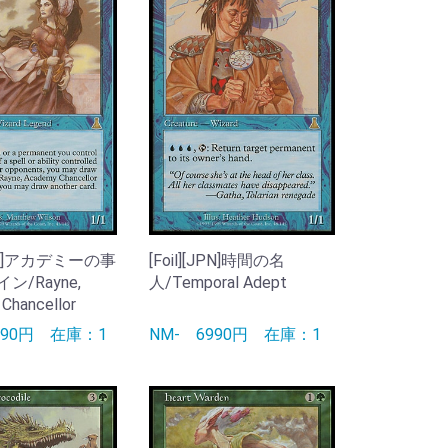
[JPN]アカデミーの事
[Foil][JPN]時間の名
ン/Rayne,
人/Temporal Adept
Chancellor
990円
在庫：1
NM-
6990円
在庫：1