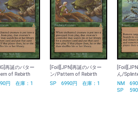
][ENG]再誕のパター
[Foil][JPN]再誕のパター
[Foil][
rn of Rebirth
ン/Pattern of Rebirth
ん/Splint
990円
在庫：1
SP
6990円
在庫：1
NM
6
SP
5