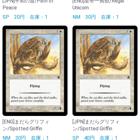
[JPN]平和の道/Path of
[ENG]皇帝一角獣/Regal
Peace
Unicorn
SP
20円
在庫：1
NM
30円
在庫：1
[ENG]まだらグリフィ
[JPN]まだらグリフィ
ン/Spotted Griffin
ン/Spotted Griffin
NM
30円
在庫：1
SP
40円
在庫：1