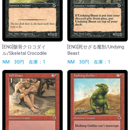
[ENG]骸骨クロコダイ
[ENG]死せざる魔獣/Undying
ル/Skeletal Crocodile
Beast
NM
30円
在庫：1
NM
30円
在庫：1