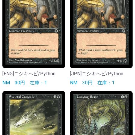
[ENG]ニシキヘビ/Python
[JPN]ニシキヘビ/Python
NM
30円
在庫：1
NM
30円
在庫：1