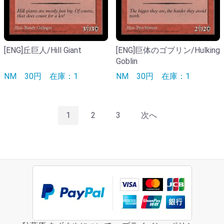
[ENG]丘巨人/Hill Giant
[ENG]巨体のゴブリン/Hulking
Goblin
NM
30円
在庫：1
NM
30円
在庫：1
1
2
3
次へ