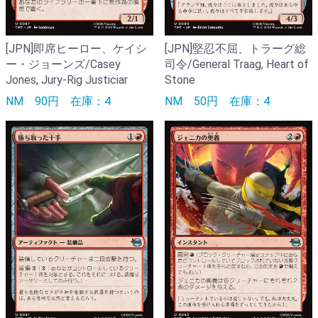
[JPN]即席ヒーロー、ケイシ
[JPN]堅忍不屈、トラーグ総
ー・ジョーンズ/Casey
司令/General Traag, Heart of
Jones, Jury-Rig Justiciar
Stone
NM
90円
在庫：4
NM
50円
在庫：4