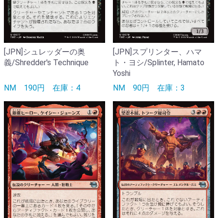
[JPN]シュレッダーの奥
[JPN]スプリンター、ハマ
義/Shredder's Technique
ト・ヨシ/Splinter, Hamato
Yoshi
NM
190円
在庫：4
NM
90円
在庫：3