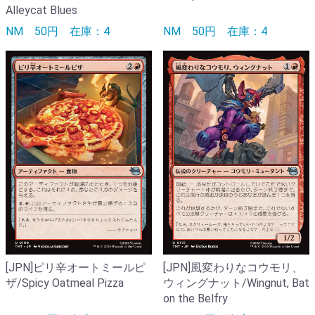
Alleycat Blues
NM
50円
在庫：4
NM
50円
在庫：4
[JPN]ピリ辛オートミールピ
[JPN]風変わりなコウモリ、
ザ/Spicy Oatmeal Pizza
ウィングナット/Wingnut, Bat
on the Belfry