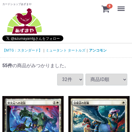
カードショップあずまや
Menu
0
【MTG：スタンダード】
ミュータント タートルズ
アンコモン
55
件
の商品がみつかりました。