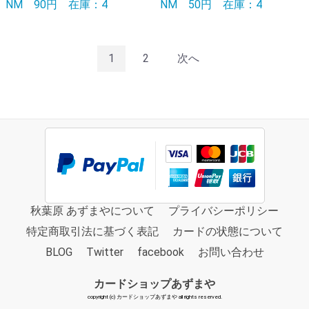
NM
90円
在庫：4
NM
50円
在庫：4
1
2
次へ
秋葉原 あずまやについて
プライバシーポリシー
特定商取引法に基づく表記
カードの状態について
BLOG
Twitter
facebook
お問い合わせ
カードショップあずまや
copyright (c) カードショップあずまや all rights reserved.