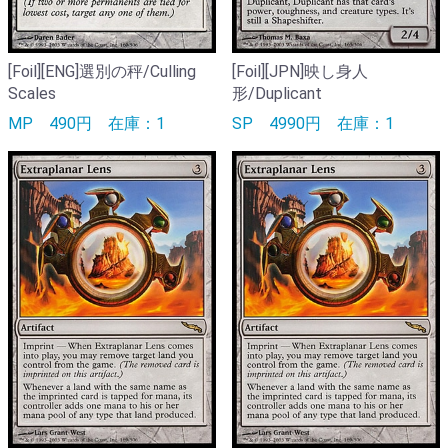
[Foil][ENG]選別の秤/Culling
[Foil][JPN]映し身人
Scales
形/Duplicant
MP
490円
在庫：1
SP
4990円
在庫：1