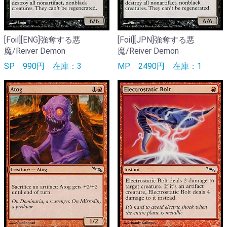
[Foil][ENG]強奪する悪
[Foil][JPN]強奪する悪
魔/Reiver Demon
魔/Reiver Demon
SP
990円
在庫：3
MP
2490円
在庫：1