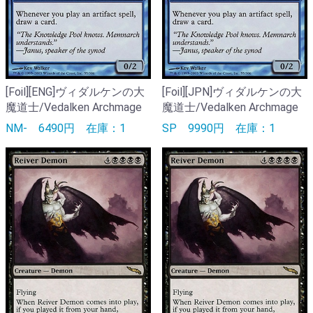
[Foil][ENG]ヴィダルケンの大
[Foil][JPN]ヴィダルケンの大
魔道士/Vedalken Archmage
魔道士/Vedalken Archmage
NM-
6490円
在庫：1
SP
9990円
在庫：1