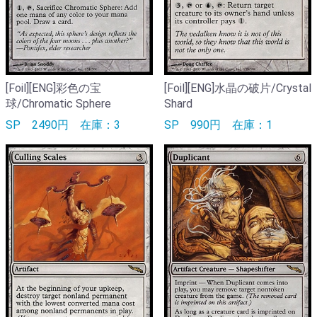
[Foil][ENG]彩色の宝
[Foil][ENG]水晶の破片/Crystal
球/Chromatic Sphere
Shard
SP
2490円
在庫：3
SP
990円
在庫：1