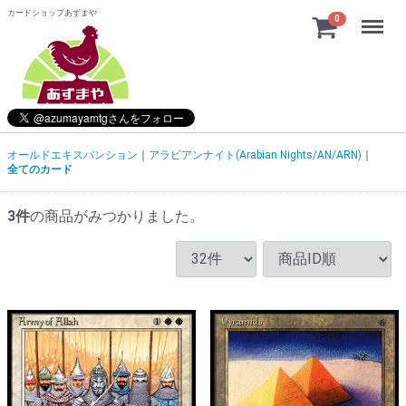
カードショップあずまや
Menu
0
オールドエキスパンション
アラビアンナイト(Arabian Nights/AN/ARN)
全てのカード
3
件
の商品がみつかりました。