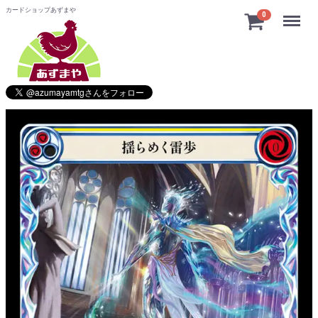
カードショップあずまや
Menu
0