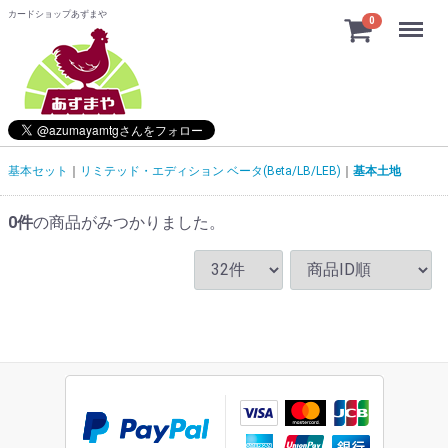
カードショップあずまや
Menu
0
基本セット
リミテッド・エディション ベータ(Beta/LB/LEB)
基本土地
0
件
の商品がみつかりました。