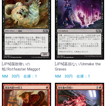
[JPN]腐敗喰いの
[JPN]墓損ない/Unmake the
蛆/Rotfeaster Maggot
Graves
NM
30円
在庫：1
NM
30円
在庫：1