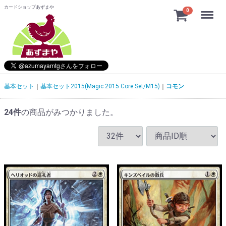
カードショップあずまや
Menu
0
基本セット
基本セット2015(Magic 2015 Core Set/M15)
コモン
24
件
の商品がみつかりました。