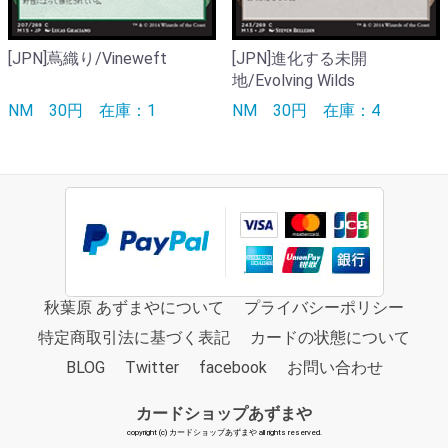
[JPN]蔦織り/Vineweft
[JPN]進化する未開
地/Evolving Wilds
NM
30円
在庫：1
NM
30円
在庫：4
秋葉原 あずまやについて
プライバシーポリシー
特定商取引法に基づく表記
カードの状態について
BLOG
Twitter
facebook
お問い合わせ
カードショップあずまや
copyright (c) カードショップあずまや all rights reserved.