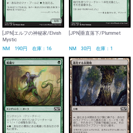
[JPN]エルフの神秘家/Elvish
[JPN]垂直落下/Plummet
Mystic
NM
190円
在庫：16
NM
30円
在庫：1