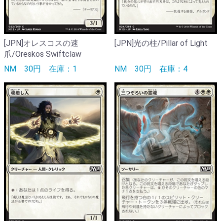
[JPN]オレスコスの速
[JPN]光の柱/Pillar of Light
爪/Oreskos Swiftclaw
NM
30円
在庫：1
NM
30円
在庫：4