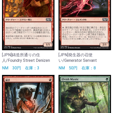
[JPN]鋳造所通りの住
[JPN]発生器の召使
人/Foundry Street Denizen
い/Generator Servant
NM
30円
在庫：3
NM
50円
在庫：8