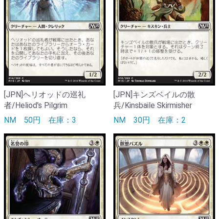
[JPN]ヘリオッドの巡礼
[JPN]キンズベイルの散
者/Heliod's Pilgrim
兵/Kinsbaile Skirmisher
NM
50円
在庫：3
NM
30円
在庫：2