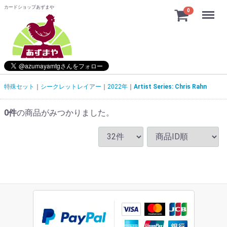
カードショップあずまや
Menu
0
特殊セット
シークレットレイアー
2022年
Artist Series: Chris Rahn
0
件
の商品がみつかりました。