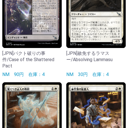
[JPN]パクト破りの事
[JPN]赦免するラマス
件/Case of the Shattered
ー/Absolving Lammasu
Pact
NM
90円
在庫：4
NM
30円
在庫：4