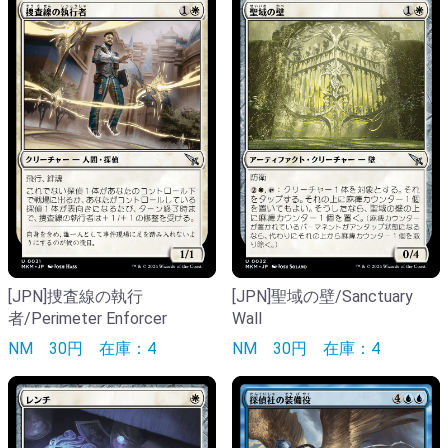
[JPN]捜査線の執行
[JPN]聖域の壁/Sanctuary
者/Perimeter Enforcer
Wall
NM
30円
在庫：4
NM
30円
在庫：4