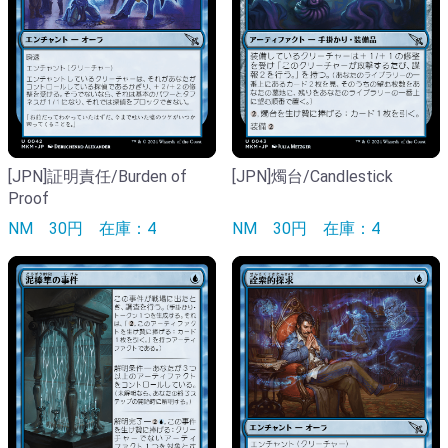
[JPN]証明責任/Burden of
[JPN]燭台/Candlestick
Proof
NM
30円
在庫：4
NM
30円
在庫：4