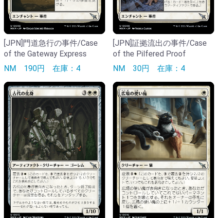
[JPN]門道急行の事件/Case
[JPN]証拠流出の事件/Case
of the Gateway Express
of the Pilfered Proof
NM
190円
在庫：4
NM
30円
在庫：4