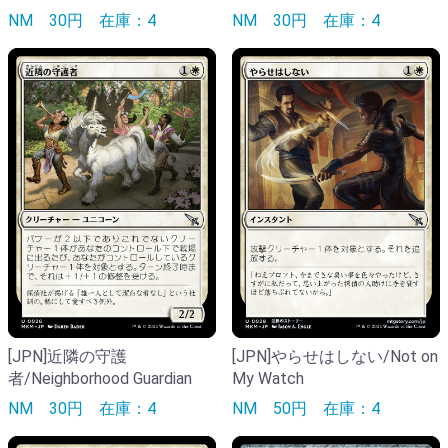
NM
30円
在庫：4
NM
30円
在庫：4
[JPN]近隣の守護
[JPN]やらせはしない/Not on
者/Neighborhood Guardian
My Watch
NM
30円
在庫：4
NM
50円
在庫：4