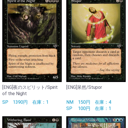
[ENG]夜のスピリット/Spirit
[ENG]呆然/Stupor
of the Night
SP
1390円
在庫：1
NM
150円
在庫：4
SP
100円
在庫：1