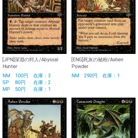
[JPN]深淵の狩人/Abyssal
[ENG]死灰の秘粉/Ashen
Hunter
Powder
NM
100円
在庫：3
NM
290円
在庫：1
SP
80円
在庫：2
MP
50円
在庫：1