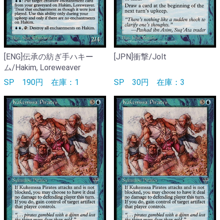
[ENG]伝承の紡ぎ手ハキー
[JPN]衝撃/Jolt
ム/Hakim, Loreweaver
SP
190円
在庫：1
SP
30円
在庫：3