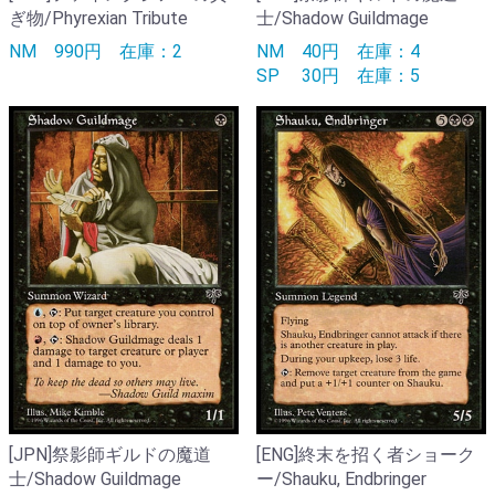
ぎ物/Phyrexian Tribute
士/Shadow Guildmage
NM
990円
在庫：2
NM
40円
在庫：4
SP
30円
在庫：5
[JPN]祭影師ギルドの魔道
[ENG]終末を招く者ショーク
士/Shadow Guildmage
ー/Shauku, Endbringer