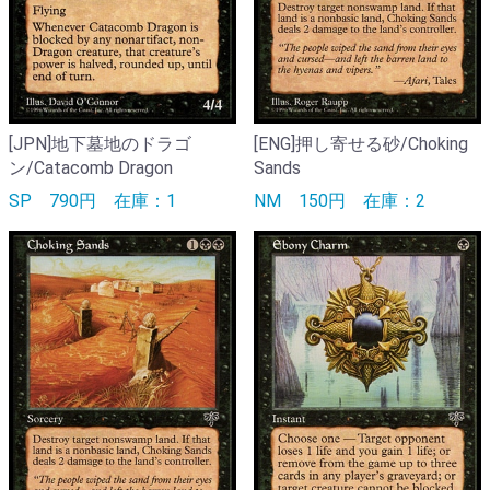
[JPN]地下墓地のドラゴ
[ENG]押し寄せる砂/Choking
ン/Catacomb Dragon
Sands
SP
790円
在庫：1
NM
150円
在庫：2