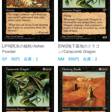
[JPN]死灰の秘粉/Ashen
[ENG]地下墓地のドラゴ
Powder
ン/Catacomb Dragon
SP
90円
在庫：2
NM
990円
在庫：2