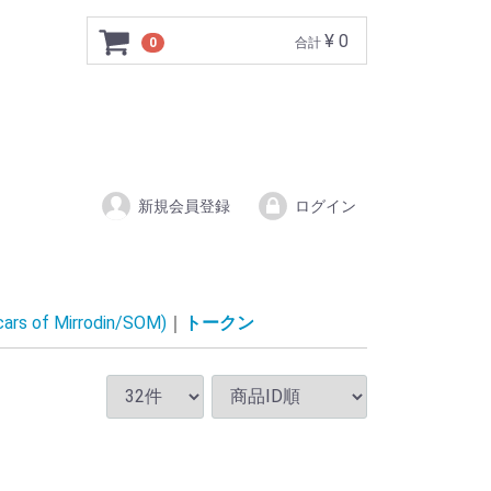
¥ 0
0
合計
新規会員登録
ログイン
of Mirrodin/SOM)
トークン