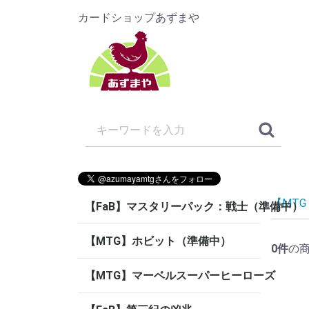
カードショップあずまや
【MT
【FaB】マスタリーパック：戦士（準備中）
【MTG】ホビット（準備中）
0
件
の
【MTG】マーベルスーパーヒーローズ