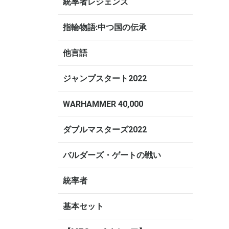
統率者レジェンズ
指輪物語:中つ国の伝承
他言語
ジャンプスタート2022
WARHAMMER 40,000
ダブルマスターズ2022
バルダーズ・ゲートの戦い
統率者
基本セット