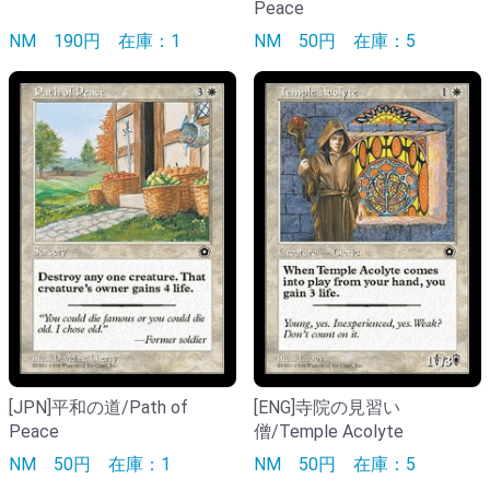
Peace
NM
190円
在庫：1
NM
50円
在庫：5
[JPN]平和の道/Path of
[ENG]寺院の見習い
Peace
僧/Temple Acolyte
NM
50円
在庫：1
NM
50円
在庫：5