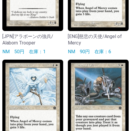
[JPN]アラボーンの強兵/
[ENG]慈悲の天使/Angel of
Alaborn Trooper
Mercy
NM
50円
在庫：1
NM
90円
在庫：6