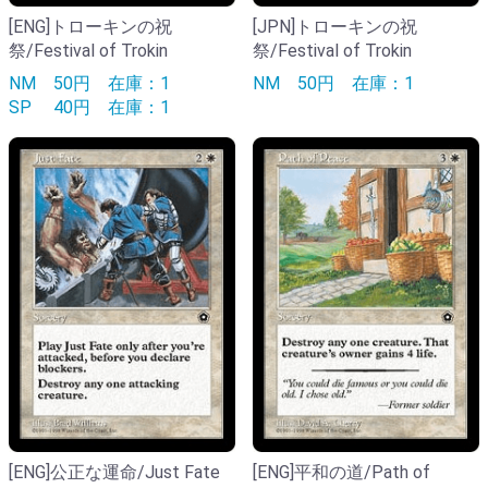
[ENG]トローキンの祝
[JPN]トローキンの祝
祭/Festival of Trokin
祭/Festival of Trokin
NM
50円
在庫：1
NM
50円
在庫：1
SP
40円
在庫：1
[ENG]公正な運命/Just Fate
[ENG]平和の道/Path of