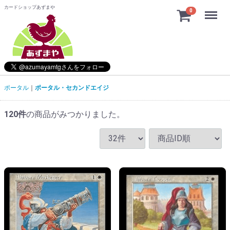
カードショップあずまや
Menu
0
ポータル
ポータル・セカンドエイジ
120
件
の商品がみつかりました。