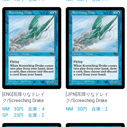
[ENG]耳障りなドレイ
[JPN]耳障りなドレイ
ク/Screeching Drake
ク/Screeching Drake
NM
30円
在庫：4
NM
30円
在庫：2
SP
25円
在庫：2