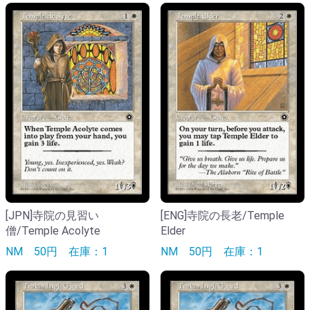
[JPN]寺院の見習い
[ENG]寺院の長老/Temple
僧/Temple Acolyte
Elder
NM
50円
在庫：1
NM
50円
在庫：1