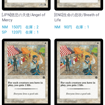
[JPN]慈悲の天使/Angel of
[ENG]生命の息吹/Breath of
Mercy
Life
NM
150円
在庫：2
NM
90円
在庫：1
SP
120円
在庫：1