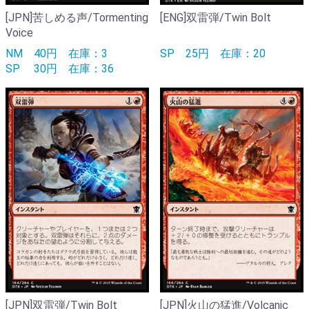
[JPN]苦しめる声/Tormenting
[ENG]双雷弾/Twin Bolt
Voice
NM
40円
在庫：3
SP
25円
在庫：20
SP
30円
在庫：36
[JPN]双雷弾/Twin Bolt
[JPN]火山の猛進/Volcanic