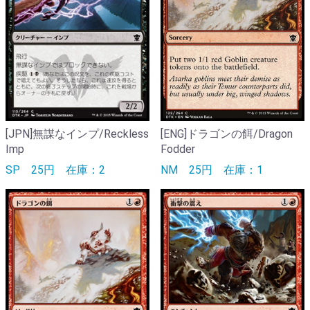
[JPN]無謀なインプ/Reckless
[ENG]ドラゴンの餌/Dragon
Imp
Fodder
SP
25円
在庫：2
NM
25円
在庫：1