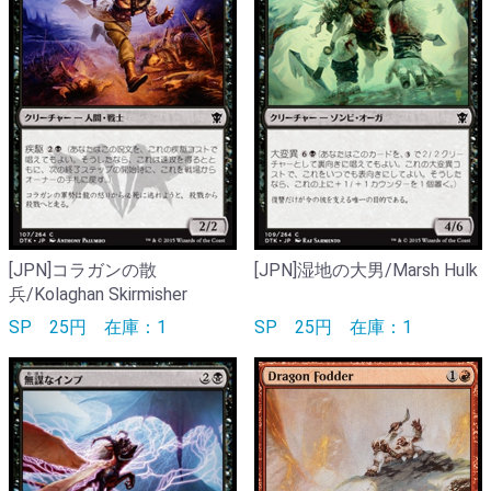
[JPN]コラガンの散
[JPN]湿地の大男/Marsh Hulk
兵/Kolaghan Skirmisher
SP
25円
在庫：1
SP
25円
在庫：1