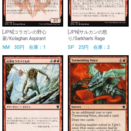
[JPN]コラガンの野心
[JPN]サルカンの怒
家/Kolaghan Aspirant
り/Sarkhan's Rage
NM
30円
在庫：1
SP
25円
在庫：2