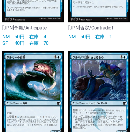
[JPN]予期/Anticipate
[JPN]否定/Contradict
NM
50円
在庫：4
NM
50円
在庫：1
SP
40円
在庫：70