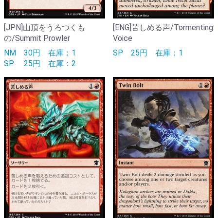
[JPN]山頂をうろつくも
[ENG]苦しめる声/Tormenting
の/Summit Prowler
Voice
NM
30円
在庫：1
SP
25円
在庫：1
SP
25円
在庫：2