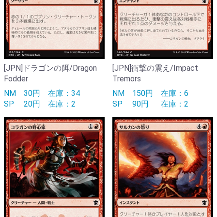
[JPN]ドラゴンの餌/Dragon
[JPN]衝撃の震え/Impact
Fodder
Tremors
NM
30円
在庫：34
NM
150円
在庫：6
SP
20円
在庫：2
SP
90円
在庫：2