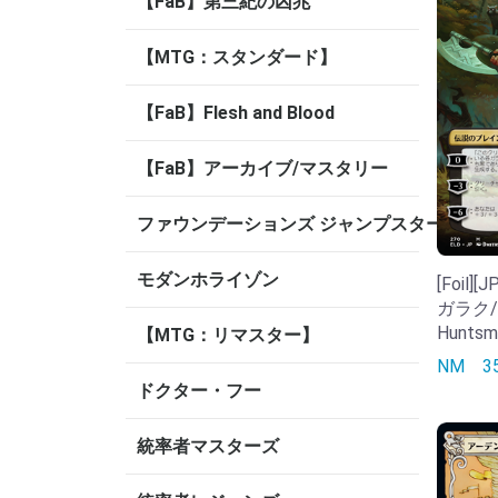
【FaB】第三紀の凶兆
【MTG：スタンダード】
【FaB】Flesh and Blood
【FaB】アーカイブ/マスタリー
ファウンデーションズ ジャンプスタート
モダンホライゾン
[Foil
ガラク/Ga
Huntsm
【MTG：リマスター】
NM
3
ドクター・フー
統率者マスターズ