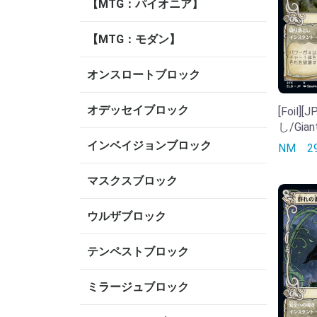
【MTG：パイオニア】
【MTG：モダン】
オンスロートブロック
オデッセイブロック
[Foil]
し/Giant
インベイジョンブロック
NM
マスクスブロック
ウルザブロック
テンペストブロック
ミラージュブロック