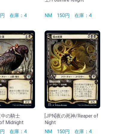
50円
在庫：4
NM
150円
在庫：4
真夜中の騎士
[JPN]夜の死神/Reaper of
of Midnight
Night
50円
在庫：4
NM
150円
在庫：4