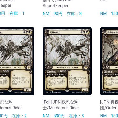
keeper
Secretkeeper
90円
在庫：1
NM
90円
在庫：8
NM
1
]残忍な騎
[Foil][JPN]残忍な騎
[JPN]
erous Rider
士/Murderous Rider
団/Order 
290円
在庫：2
NM
590円
在庫：3
NM
1