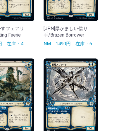
動かすフェアリ
[JPN]厚かましい借り
ing Faerie
手/Brazen Borrower
0円
在庫：4
NM
1490円
在庫：6