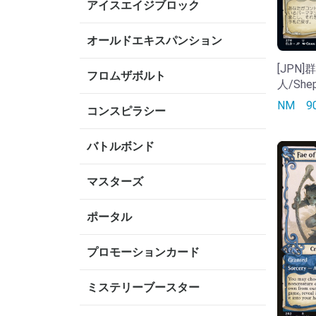
アイスエイジブロック
オールドエキスパンション
[JPN
フロムザボルト
人/Sheph
NM
コンスピラシー
バトルボンド
マスターズ
ポータル
プロモーションカード
ミステリーブースター