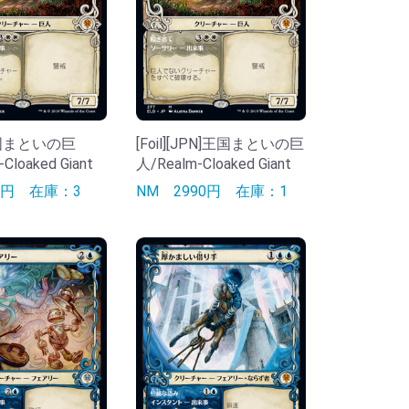
王国まといの巨
[Foil][JPN]王国まといの巨
Cloaked Giant
人/Realm-Cloaked Giant
90円
在庫：3
NM
2990円
在庫：1