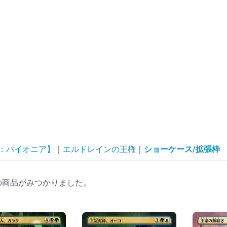
G：パイオニア】
エルドレインの王権
ショーケース/拡張枠
の商品がみつかりました。