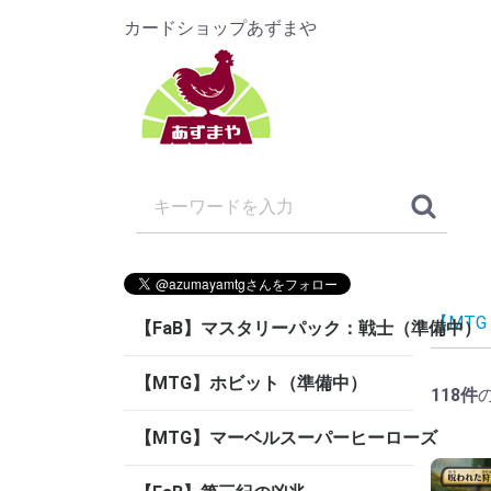
カードショップあずまや
【MT
【FaB】マスタリーパック：戦士（準備中）
【MTG】ホビット（準備中）
118
件
【MTG】マーベルスーパーヒーローズ