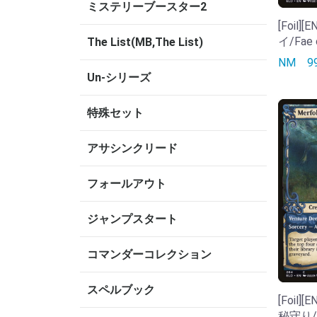
ミステリーブースター2
[Foil
イ/Fae 
The List(MB,The List)
NM
Un-シリーズ
特殊セット
アサシンクリード
フォールアウト
ジャンプスタート
コマンダーコレクション
スペルブック
[Foil
秘守り/M