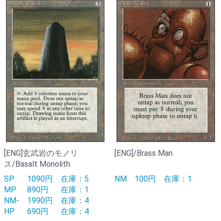
[ENG]玄武岩のモノリ
[ENG]/Brass Man
ス/Basalt Monolith
SP
1090円
在庫：5
NM
100円
在庫：1
MP
890円
在庫：1
NM-
1990円
在庫：4
HP
690円
在庫：4