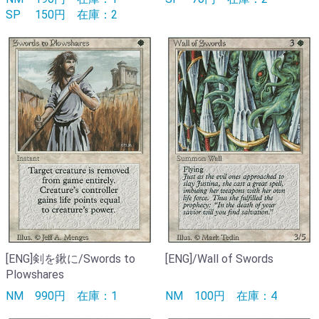
SP
150円
在庫：2
[ENG]剣を鍬に/Swords to
[ENG]/Wall of Swords
Plowshares
NM
990円
在庫：1
NM
100円
在庫：4