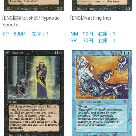
[ENG]惑乱の死霊/Hypnotic
[ENG]/Nettling Imp
Specter
SP
890円
在庫：1
NM
90円
在庫：1
SP
70円
在庫：1