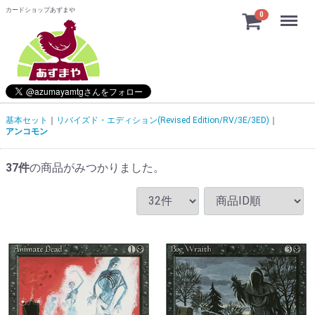
カードショップあずまや
Menu
0
基本セット
リバイズド・エディション(Revised Edition/RV/3E/3ED)
アンコモン
37
件
の商品がみつかりました。