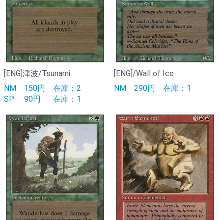
[ENG]津波/Tsunami
[ENG]/Wall of Ice
NM
150円
在庫：2
NM
290円
在庫：1
SP
90円
在庫：1