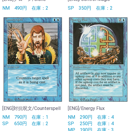
NM
490円
在庫：2
SP
350円
在庫：2
[ENG]対抗呪文/Counterspell
[ENG]/Energy Flux
NM
790円
在庫：1
NM
290円
在庫：4
SP
650円
在庫：2
SP
250円
在庫：4
MP
190円
在庫：3