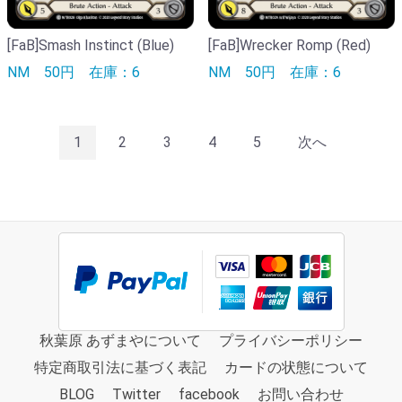
[FaB]Smash Instinct (Blue)
[FaB]Wrecker Romp (Red)
NM
50円
在庫：6
NM
50円
在庫：6
1
2
3
4
5
次へ
秋葉原 あずまやについて
プライバシーポリシー
特定商取引法に基づく表記
カードの状態について
BLOG
Twitter
facebook
お問い合わせ