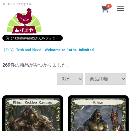
カードショップあずまや
Menu
0
【FaB】Flesh and Blood
Welcome to Rathe Unlimited
269
件
の商品がみつかりました。