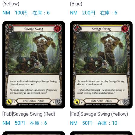
(Yellow)
(Blue)
NM
100円
在庫：6
NM
200円
在庫：6
[FaB]Savage Swing (Red)
[FaB]Savage Swing (Yellow)
NM
50円
在庫：6
NM
50円
在庫：10