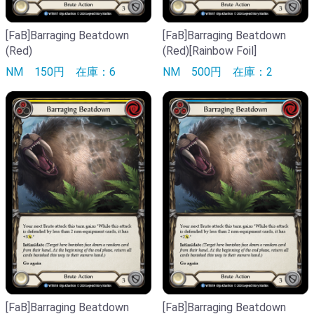
[FaB]Barraging Beatdown
[FaB]Barraging Beatdown
(Red)
(Red)[Rainbow Foil]
NM
150円
在庫：6
NM
500円
在庫：2
[FaB]Barraging Beatdown
[FaB]Barraging Beatdown