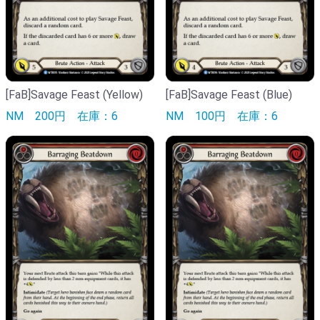
[FaB]Savage Feast (Yellow)
[FaB]Savage Feast (Blue)
NM
200円
在庫：6
NM
100円
在庫：6