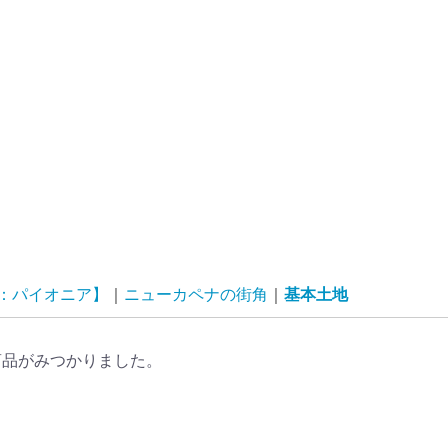
G：パイオニア】
ニューカペナの街角
基本土地
商品がみつかりました。