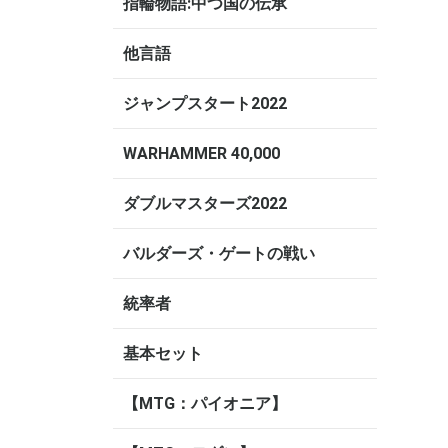
指輪物語:中つ国の伝承
他言語
ジャンプスタート2022
WARHAMMER 40,000
ダブルマスターズ2022
バルダーズ・ゲートの戦い
統率者
基本セット
【MTG：パイオニア】