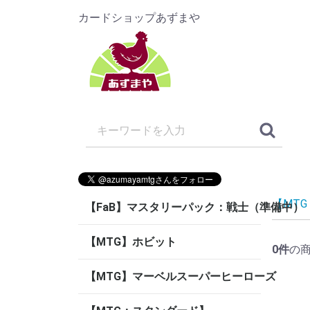
カードショップあずまや
【MT
【FaB】マスタリーパック：戦士（準備中）
【MTG】ホビット
0
件
の
【MTG】マーベルスーパーヒーローズ