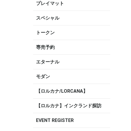
プレイマット
スペシャル
トークン
専売予約
エターナル
モダン
【ロルカナ/LORCANA】
【ロルカナ】インクランド探訪
EVENT REGISTER