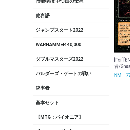
指輪物語:中つ国の伝承
他言語
ジャンプスタート2022
WARHAMMER 40,000
ダブルマスターズ2022
[Foil
者/Ghas
バルダーズ・ゲートの戦い
NM
統率者
基本セット
【MTG：パイオニア】