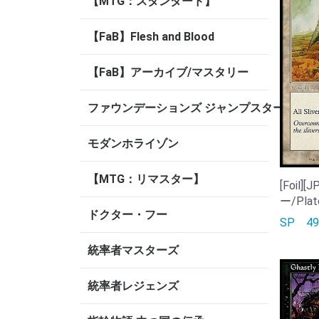
【MTG：スタンダード】
【FaB】Flesh and Blood
【FaB】アーカイブ/マスタリー
ファウンデーションズ ジャンプスタート
モダンホライゾン
【MTG：リマスター】
[Foil
ー/Plate
ドクター・フー
SP
4
統率者マスターズ
統率者レジェンズ