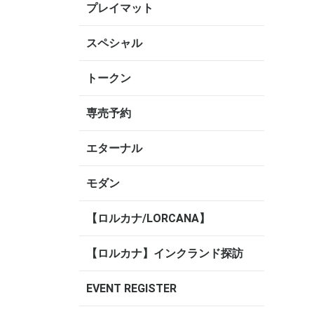
プレイマット
スペシャル
トークン
専売予約
エターナル
モダン
【ロルカナ/LORCANA】
【ロルカナ】インクランド探訪
EVENT REGISTER