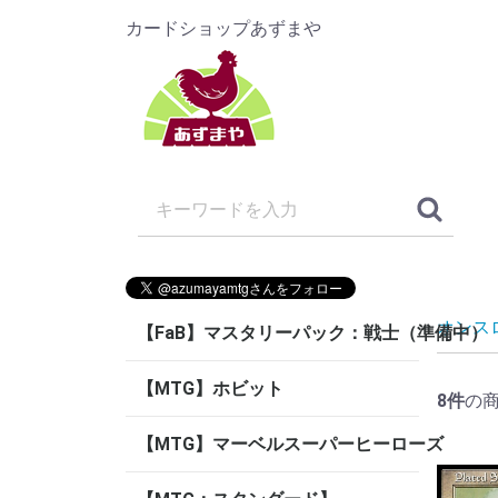
カードショップあずまや
オンス
【FaB】マスタリーパック：戦士（準備中）
【MTG】ホビット
8
件
の
【MTG】マーベルスーパーヒーローズ