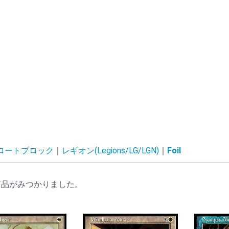
ロートブロック
レギオン(Legions/LG/LGN)
Foil
商品がみつかりました。