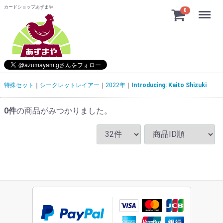
カードショップあずまや
Menu
0
特殊セット
シークレットレイアー
2022年
Introducing: Kaito Shizuki
0
件
の商品がみつかりました。