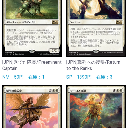
[JPN]秀でた隊長/Preeminent
[JPN]戦列への復帰/Return
Captain
to the Ranks
NM
50円
在庫：1
SP
1390円
在庫：3