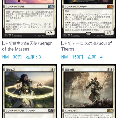
[JPN]衆生の熾天使/Seraph
[JPN]テーロスの魂/Soul of
of the Masses
Theros
NM
30円
在庫：3
NM
150円
在庫：4