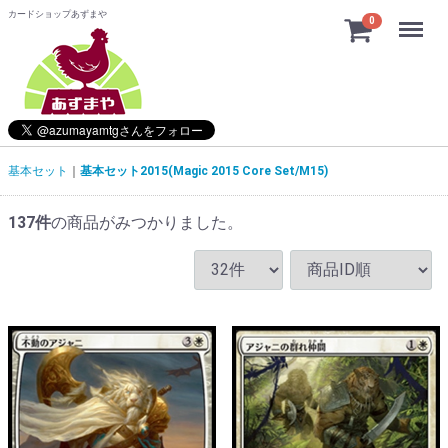
カードショップあずまや
Menu
0
基本セット
基本セット2015(Magic 2015 Core Set/M15)
137
件
の商品がみつかりました。