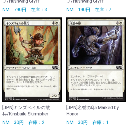
フ/Hushwing Gryff
フ/Hushwing Gryff
NM
790円
在庫：3
NM
190円
在庫：7
[JPN]キンズベイルの散
[JPN]名誉の印/Marked by
兵/Kinsbaile Skirmisher
Honor
NM
30円
在庫：2
NM
30円
在庫：1