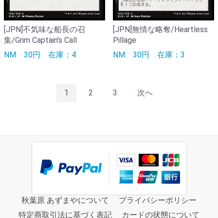
[JPN]不気味な船長の召
[JPN]無情な略奪/Heartless
集/Grim Captain's Call
Pillage
NM
30円
在庫：4
NM
30円
在庫：3
1
2
3
次へ
秋葉原 あずまやについて
プライバシーポリシー
特定商取引法に基づく表記
カードの状態について