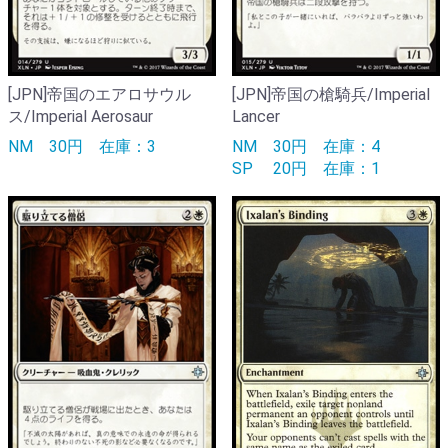
[JPN]帝国のエアロサウル
[JPN]帝国の槍騎兵/Imperial
ス/Imperial Aerosaur
Lancer
NM
30円
在庫：3
NM
30円
在庫：4
SP
20円
在庫：1