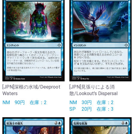
[JPN]深根の水域/Deeproot
[JPN]見張りによる消
Waters
散/Lookout's Dispersal
NM
90円
在庫：2
NM
30円
在庫：2
SP
20円
在庫：3