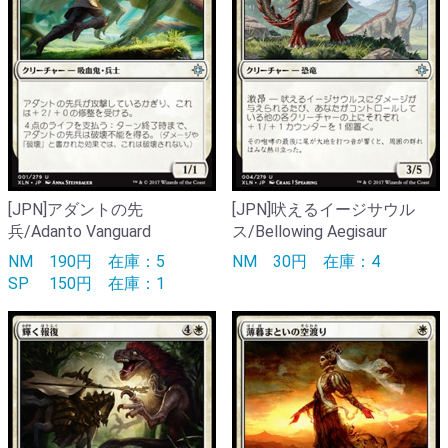
[JPN]アダントの先
[JPN]吠えるイージサウル
兵/Adanto Vanguard
ス/Bellowing Aegisaur
NM
190円
在庫：5
NM
30円
在庫：4
SP
150円
在庫：1