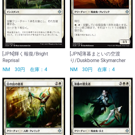
[JPN]輝く報復/Bright
[JPN]薄暮まといの空渡
Reprisal
り/Duskborne Skymarcher
NM
30円
在庫：4
NM
30円
在庫：4