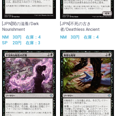
[JPN]闇の滋養/Dark
[JPN]不死の古き
Nourishment
者/Deathless Ancient
NM
30円
在庫：4
NM
30円
在庫：4
SP
20円
在庫：3