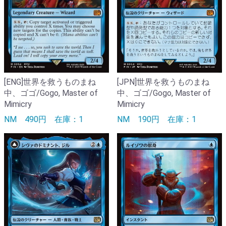
[ENG]世界を救うものまね
[JPN]世界を救うものまね
中、ゴゴ/Gogo, Master of
中、ゴゴ/Gogo, Master of
Mimicry
Mimicry
NM
490円
在庫：1
NM
190円
在庫：1