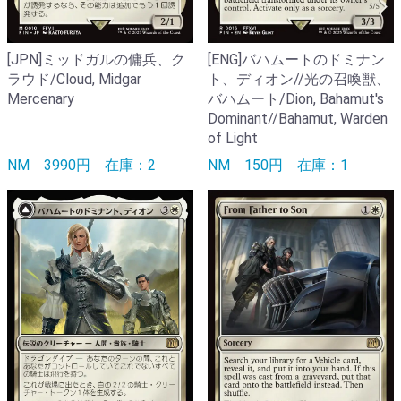
[ENG]バハムートのドミナン
[JPN]ミッドガルの傭兵、ク
ト、ディオン//光の召喚獣、
ラウド/Cloud, Midgar
バハムート/Dion, Bahamut's
Mercenary
Dominant//Bahamut, Warden
of Light
NM
150円
在庫：1
NM
3990円
在庫：2