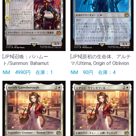
[JPN]召喚：バハムー
[JPN]原初の生命体、アルテ
ト/Summon: Bahamut
マ/Ultima, Origin of Oblivion
NM
4990円
在庫：1
NM
90円
在庫：4