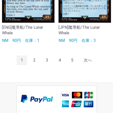
[ENG]魔導船/The Lunar
[JPN]魔導船/The Lunar
Whale
Whale
NM
90円
在庫：1
NM
90円
在庫：3
1
2
3
4
5
次へ