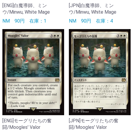
[ENG]白魔導師、ミン
[JPN]白魔導師、ミン
ウ/Minwu, White Mage
ウ/Minwu, White Mage
NM
90円
在庫：1
NM
90円
在庫：4
[ENG]モーグリたちの奮
[JPN]モーグリたちの奮
闘/Moogles' Valor
闘/Moogles' Valor