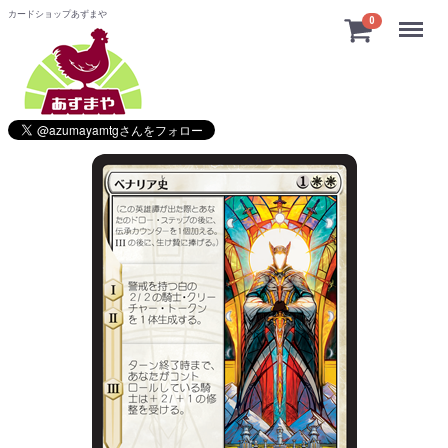
カードショップあずまや
Menu
0