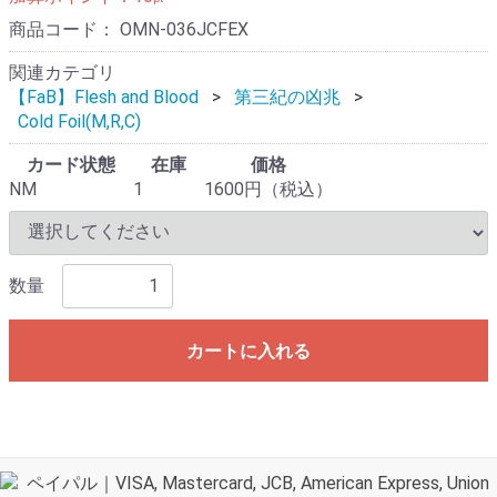
商品コード：
OMN-036JCFEX
関連カテゴリ
【FaB】Flesh and Blood
第三紀の凶兆
Cold Foil(M,R,C)
カード状態
在庫
価格
NM
1
1600円（税込）
数量
カートに入れる