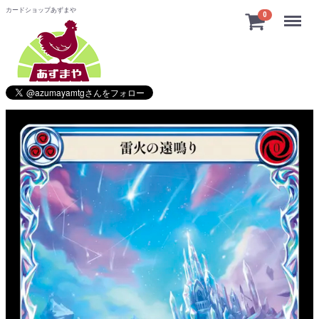
カードショップあずまや
Menu
0