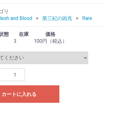
ゴリ
esh and Blood
第三紀の凶兆
Rare
状態
在庫
価格
3
100円（税込）
カートに入れる