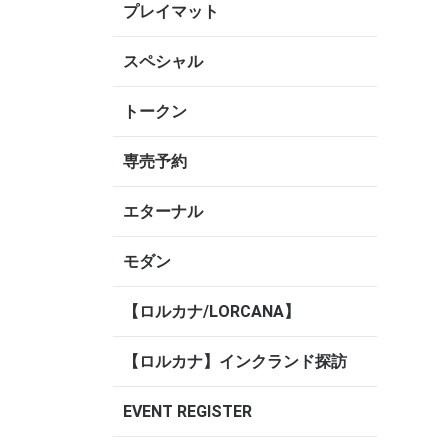
プレイマット
スペシャル
トークン
専売予約
エターナル
モダン
【ロルカナ/LORCANA】
【ロルカナ】インクランド探訪
EVENT REGISTER