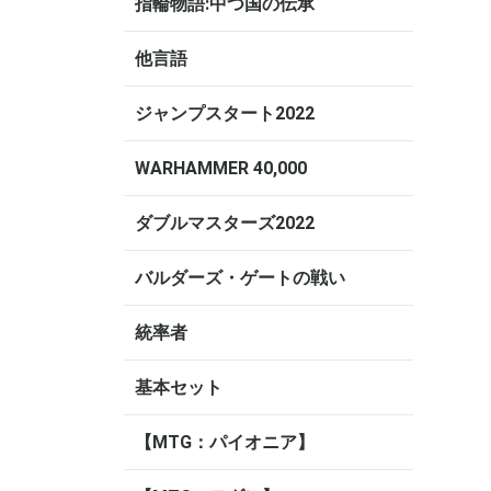
指輪物語:中つ国の伝承
他言語
ジャンプスタート2022
WARHAMMER 40,000
ダブルマスターズ2022
バルダーズ・ゲートの戦い
統率者
基本セット
【MTG：パイオニア】