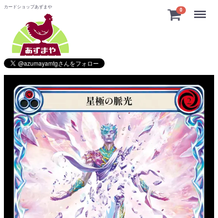
カードショップあずまや
Menu
0